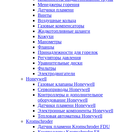
Менеджеры горения
Датчики пламени
Винты
Воздушные кольца
Газовые компенсаторы
Жидкотопливные шланги
Кожухи
Манометры
Фланцы
Принадлежности для горелок
Регуляторы давления
Уравнительные диски
Фильтры
Электродвигатели
Honeywell
Газовые клапаны Honeywell
Сервоприводы Honeywell
Контроллеры и дополнительное
оборудование Honeywell
Датчики пламени Honeywell
Электронные компоненты Honeywell
Тепловая автоматика Honeywell
Kromschroder
Датчик пламени Kromschroder FDU
Контроллеры Kromschroder E8