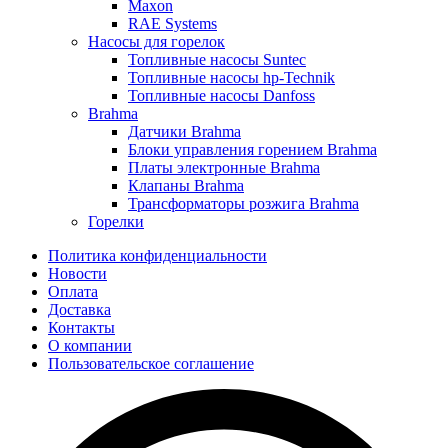
Maxon
RAE Systems
Насосы для горелок
Топливные насосы Suntec
Топливные насосы hp-Technik
Топливные насосы Danfoss
Brahma
Датчики Brahma
Блоки управления горением Brahma
Платы электронные Brahma
Клапаны Brahma
Трансформаторы розжига Brahma
Горелки
Политика конфиденциальности
Новости
Оплата
Доставка
Контакты
О компании
Пользовательское соглашение