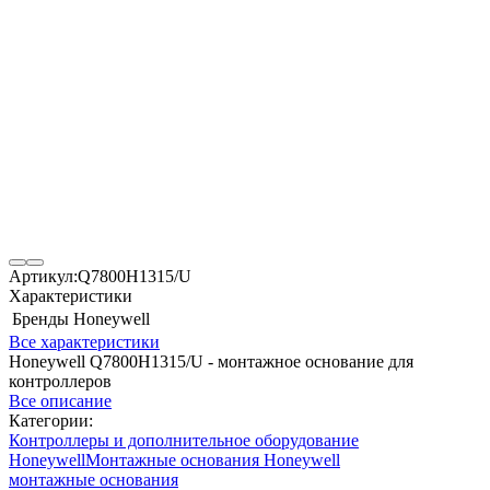
Артикул:
Q7800H1315/U
Характеристики
Бренды
Honeywell
Все характеристики
Honeywell Q7800H1315/U - монтажное основание для
контроллеров
Все описание
Категории:
Контроллеры и дополнительное оборудование
Honeywell
Монтажные основания Honeywell
монтажные основания