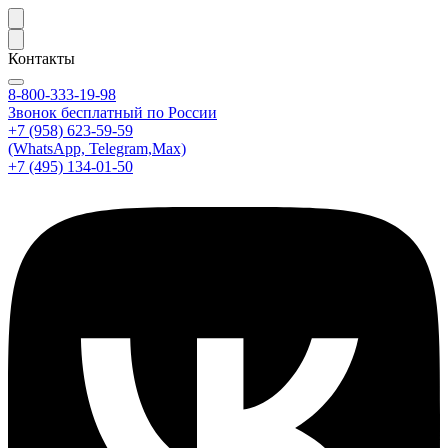
Контакты
8-800-333-19-98
Звонок бесплатный по России
+7 (958) 623-59-59
(WhatsApp, Telegram,Max)
+7 (495) 134-01-50