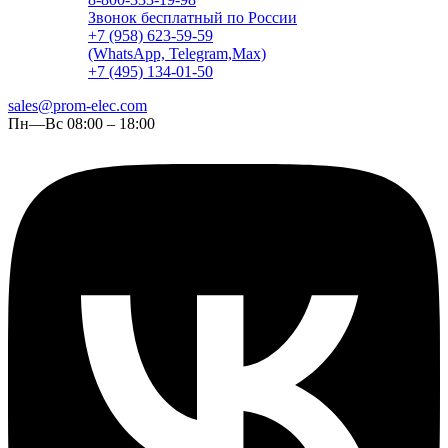
Звонок бесплатный по России
+7 (958) 623-59-59
(WhatsApp, Telegram,Max)
+7 (495) 134-01-50
sales@prom-elec.com
Пн—Вс 08:00 – 18:00