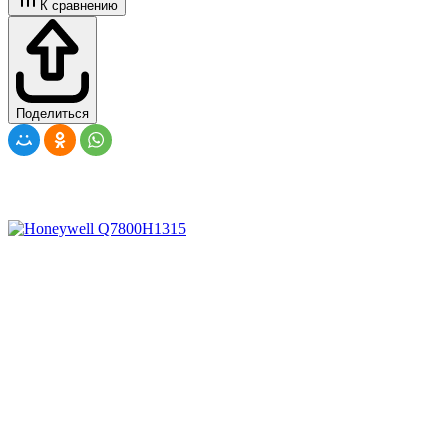
К сравнению
Поделиться