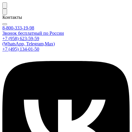
Контакты
8-800-333-19-98
Звонок бесплатный по России
+7 (958) 623-59-59
(WhatsApp, Telegram,Max)
+7 (495) 134-01-50