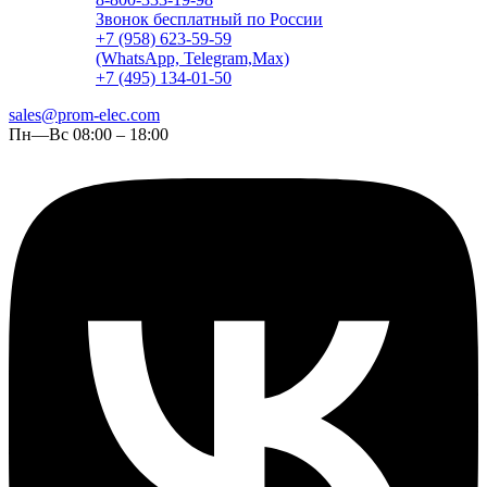
Звонок бесплатный по России
+7 (958) 623-59-59
(WhatsApp, Telegram,Max)
+7 (495) 134-01-50
sales@prom-elec.com
Пн—Вс 08:00 – 18:00