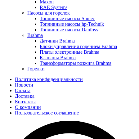
Maxon
RAE Systems
Насосы для горелок
Топливные насосы Suntec
Топливные насосы hp-Technik
Топливные насосы Danfoss
Brahma
Датчики Brahma
Блоки управления горением Brahma
Платы электронные Brahma
Клапаны Brahma
Трансформаторы розжига Brahma
Горелки
Политика конфиденциальности
Новости
Оплата
Доставка
Контакты
О компании
Пользовательское соглашение