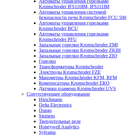
Автоматы управления горелками
Kromschroder IFS110IM, IFS111IM
Автоматы управления системой
безопасности печи Kromschroder FCU 500
Автоматы управления горелками
Kromschroder BCU
Автоматы управления горелками
Kromschroder PFU
Запальные горелки Kromschroder ZМI
Запальные горелки Kromschroder ZKIH
Запальные горелки Kromschroder ZIO
Горелки
Трансформаторы Kromschroder
Электроды Kromschroder FZE
Манометры Kromschroder KFM, RFM
Компенсаторы Kromschroder ЕКО
Датчики пламени Kromschroder UVS
Сопутствующее оборудование
Hirschmann
Delta Electronics
Dungs
Siemens
Твердотельные реле
Honeywell Analytics
Sylvania