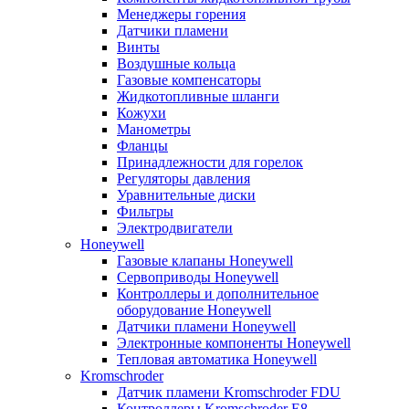
Менеджеры горения
Датчики пламени
Винты
Воздушные кольца
Газовые компенсаторы
Жидкотопливные шланги
Кожухи
Манометры
Фланцы
Принадлежности для горелок
Регуляторы давления
Уравнительные диски
Фильтры
Электродвигатели
Honeywell
Газовые клапаны Honeywell
Сервоприводы Honeywell
Контроллеры и дополнительное
оборудование Honeywell
Датчики пламени Honeywell
Электронные компоненты Honeywell
Тепловая автоматика Honeywell
Kromschroder
Датчик пламени Kromschroder FDU
Контроллеры Kromschroder E8