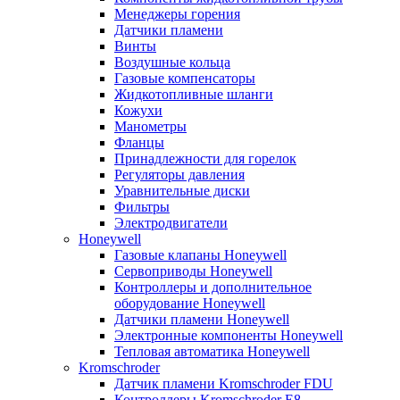
Менеджеры горения
Датчики пламени
Винты
Воздушные кольца
Газовые компенсаторы
Жидкотопливные шланги
Кожухи
Манометры
Фланцы
Принадлежности для горелок
Регуляторы давления
Уравнительные диски
Фильтры
Электродвигатели
Honeywell
Газовые клапаны Honeywell
Сервоприводы Honeywell
Контроллеры и дополнительное
оборудование Honeywell
Датчики пламени Honeywell
Электронные компоненты Honeywell
Тепловая автоматика Honeywell
Kromschroder
Датчик пламени Kromschroder FDU
Контроллеры Kromschroder E8