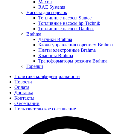
Maxon
RAE Systems
Насосы для горелок
Топливные насосы Suntec
Топливные насосы hp-Technik
Топливные насосы Danfoss
Brahma
Датчики Brahma
Блоки управления горением Brahma
Платы электронные Brahma
Клапаны Brahma
Трансформаторы розжига Brahma
Горелки
Политика конфиденциальности
Новости
Оплата
Доставка
Контакты
О компании
Пользовательское соглашение