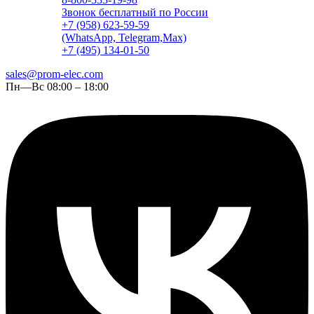
Звонок бесплатный по России
+7 (958) 623-59-59
(WhatsApp, Telegram,Max)
+7 (495) 134-01-50
sales@prom-elec.com
Пн—Вс 08:00 – 18:00