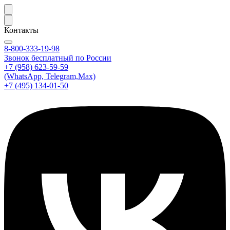
Контакты
8-800-333-19-98
Звонок бесплатный по России
+7 (958) 623-59-59
(WhatsApp, Telegram,Max)
+7 (495) 134-01-50