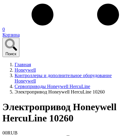
0
Корзина
Поиск
Главная
Honeywell
Контроллеры и дополнительное оборудование
Honeywell
Сервоприводы Honeywell HercuLine
Электропривод Honeywell HercuLine 10260
Электропривод Honeywell
HercuLine 10260
0
0
RUB