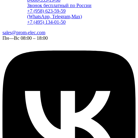
Звонок бесплатный по России
+7 (958) 623-59-59
(WhatsApp, Telegram,Max)
+7 (495) 134-01-50
sales@prom-elec.com
Пн—Вс 08:00 – 18:00