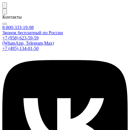
Контакты
8-800-333-19-98
Звонок бесплатный по России
+7 (958) 623-59-59
(WhatsApp, Telegram,Max)
+7 (495) 134-01-50