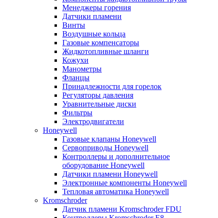
Менеджеры горения
Датчики пламени
Винты
Воздушные кольца
Газовые компенсаторы
Жидкотопливные шланги
Кожухи
Манометры
Фланцы
Принадлежности для горелок
Регуляторы давления
Уравнительные диски
Фильтры
Электродвигатели
Honeywell
Газовые клапаны Honeywell
Сервоприводы Honeywell
Контроллеры и дополнительное
оборудование Honeywell
Датчики пламени Honeywell
Электронные компоненты Honeywell
Тепловая автоматика Honeywell
Kromschroder
Датчик пламени Kromschroder FDU
Контроллеры Kromschroder E8