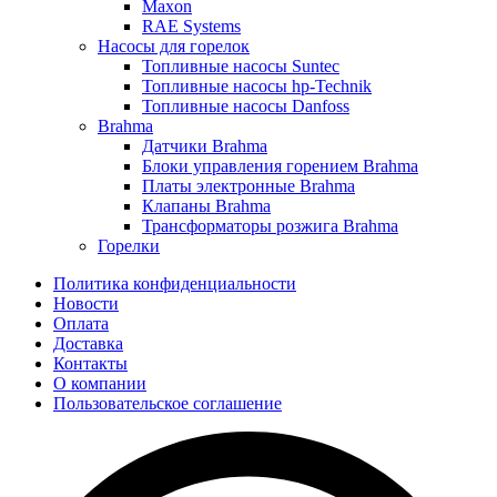
Maxon
RAE Systems
Насосы для горелок
Топливные насосы Suntec
Топливные насосы hp-Technik
Топливные насосы Danfoss
Brahma
Датчики Brahma
Блоки управления горением Brahma
Платы электронные Brahma
Клапаны Brahma
Трансформаторы розжига Brahma
Горелки
Политика конфиденциальности
Новости
Оплата
Доставка
Контакты
О компании
Пользовательское соглашение