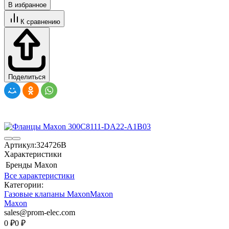
В избранное
К сравнению
Поделиться
Артикул:
324726B
Характеристики
Бренды
Maxon
Все характеристики
Категории:
Газовые клапаны Maxon
Maxon
Maxon
sales@prom-elec.com
0
₽
0
₽