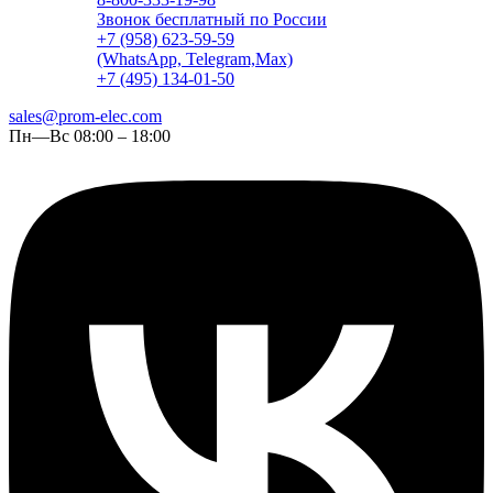
Звонок бесплатный по России
+7 (958) 623-59-59
(WhatsApp, Telegram,Max)
+7 (495) 134-01-50
sales@prom-elec.com
Пн—Вс 08:00 – 18:00