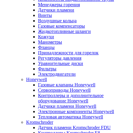
Менеджеры горения
Датчики пламени
Винты
Воздушные кольца
Газовые компенсаторы
Жидкотопливные шланги
Кожухи
Манометры
Фланцы
Принадлежности для горелок
Регуляторы давления
Уравнительные диски
Фильтры
Электродвигатели
Honeywell
Газовые клапаны Honeywell
Сервоприводы Honeywell
Контроллеры и дополнительное
оборудование Honeywell
Датчики пламени Honeywell
Электронные компоненты Honeywell
Тепловая автоматика Honeywell
Kromschroder
Датчик пламени Kromschroder FDU
Контроллеры Kromschroder E8