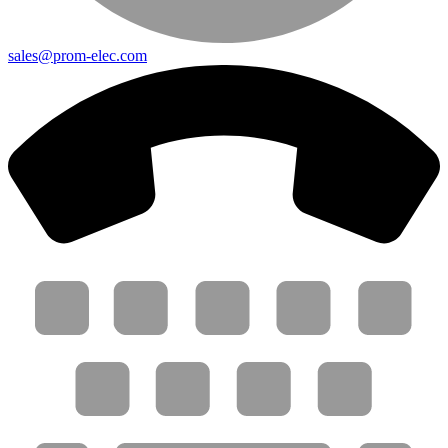
sales@prom-elec.com