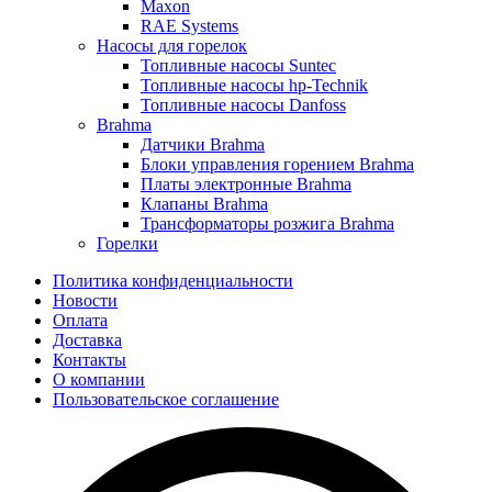
Maxon
RAE Systems
Насосы для горелок
Топливные насосы Suntec
Топливные насосы hp-Technik
Топливные насосы Danfoss
Brahma
Датчики Brahma
Блоки управления горением Brahma
Платы электронные Brahma
Клапаны Brahma
Трансформаторы розжига Brahma
Горелки
Политика конфиденциальности
Новости
Оплата
Доставка
Контакты
О компании
Пользовательское соглашение