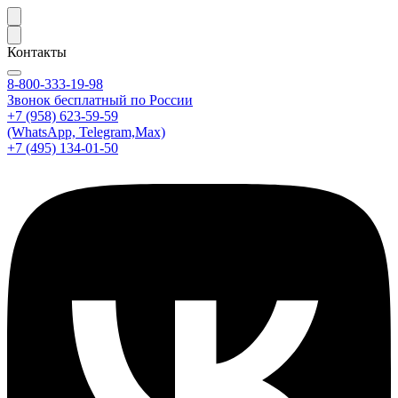
Контакты
8-800-333-19-98
Звонок бесплатный по России
+7 (958) 623-59-59
(WhatsApp, Telegram,Max)
+7 (495) 134-01-50