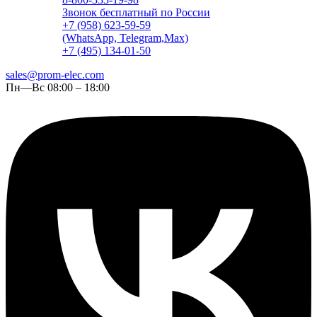
Звонок бесплатный по России
+7 (958) 623-59-59
(WhatsApp, Telegram,Max)
+7 (495) 134-01-50
sales@prom-elec.com
Пн—Вс 08:00 – 18:00