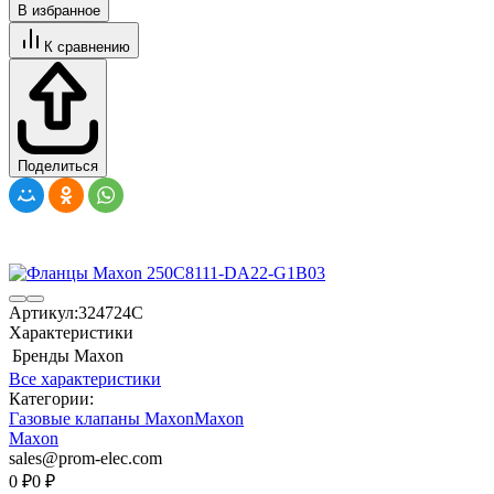
В избранное
К сравнению
Поделиться
Артикул:
324724C
Характеристики
Бренды
Maxon
Все характеристики
Категории:
Газовые клапаны Maxon
Maxon
Maxon
sales@prom-elec.com
0
₽
0
₽