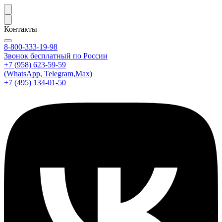
Контакты
8-800-333-19-98
Звонок бесплатный по России
+7 (958) 623-59-59
(WhatsApp, Telegram,Max)
+7 (495) 134-01-50