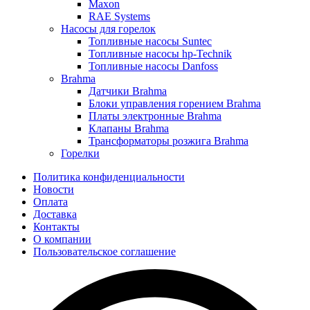
Maxon
RAE Systems
Насосы для горелок
Топливные насосы Suntec
Топливные насосы hp-Technik
Топливные насосы Danfoss
Brahma
Датчики Brahma
Блоки управления горением Brahma
Платы электронные Brahma
Клапаны Brahma
Трансформаторы розжига Brahma
Горелки
Политика конфиденциальности
Новости
Оплата
Доставка
Контакты
О компании
Пользовательское соглашение