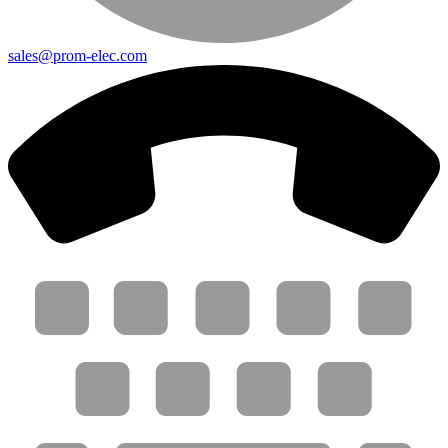
sales@prom-elec.com