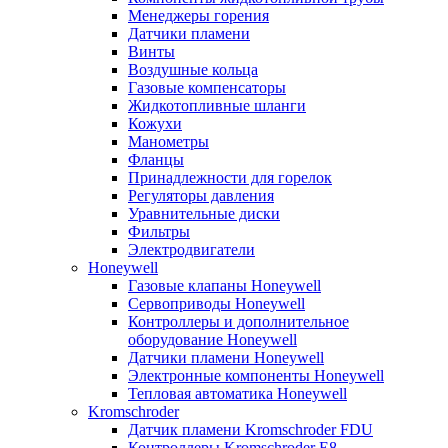
Менеджеры горения
Датчики пламени
Винты
Воздушные кольца
Газовые компенсаторы
Жидкотопливные шланги
Кожухи
Манометры
Фланцы
Принадлежности для горелок
Регуляторы давления
Уравнительные диски
Фильтры
Электродвигатели
Honeywell
Газовые клапаны Honeywell
Сервоприводы Honeywell
Контроллеры и дополнительное
оборудование Honeywell
Датчики пламени Honeywell
Электронные компоненты Honeywell
Тепловая автоматика Honeywell
Kromschroder
Датчик пламени Kromschroder FDU
Контроллеры Kromschroder E8