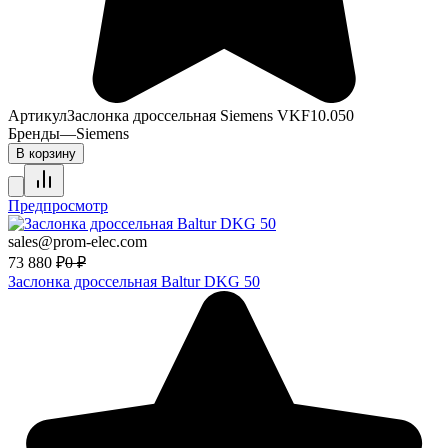
Артикул
Заслонка дроссельная Siemens VKF10.050
Бренды
—
Siemens
В корзину
Предпросмотр
sales@prom-elec.com
73 880
₽
0
₽
Заслонка дроссельная Baltur DKG 50