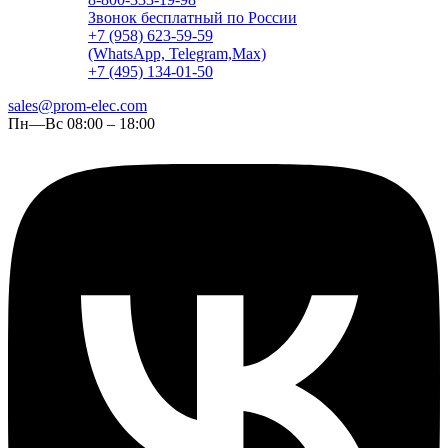
Звонок бесплатный по России
+7 (958) 623-59-59
(WhatsApp, Telegram,Max)
+7 (495) 134-01-50
sales@prom-elec.com
Пн—Вс 08:00 – 18:00