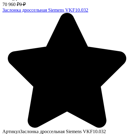
70 960
₽
0
₽
Заслонка дроссельная Siemens VKF10.032
Артикул
Заслонка дроссельная Siemens VKF10.032