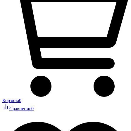
Корзина
0
Сравнение
0