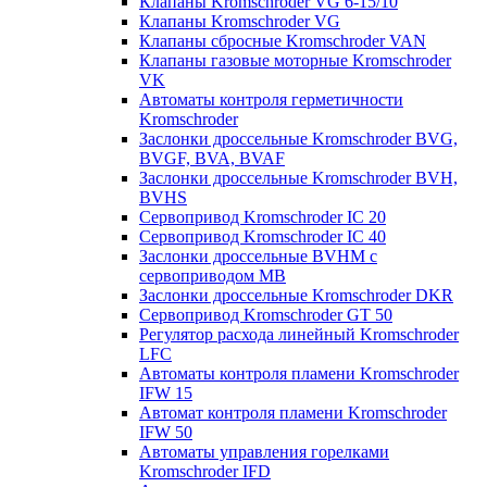
Клапаны Kromschroder VG 6-15/10
Клапаны Kromschroder VG
Клапаны сбросные Kromschroder VAN
Клапаны газовые моторные Kromschroder
VK
Автоматы контроля герметичности
Kromschroder
Заслонки дроссельные Kromschroder BVG,
BVGF, BVA, BVAF
Заслонки дроссельные Kromschroder BVH,
BVHS
Сервопривод Kromschroder IC 20
Сервопривод Kromschroder IC 40
Заслонки дроссельные BVHM с
сервоприводом МВ
Заслонки дроссельные Kromschroder DKR
Cервопривод Kromschroder GT 50
Регулятор расхода линейный Kromschroder
LFC
Автоматы контроля пламени Kromschroder
IFW 15
Автомат контроля пламени Kromschroder
IFW 50
Автоматы управления горелками
Kromschroder IFD