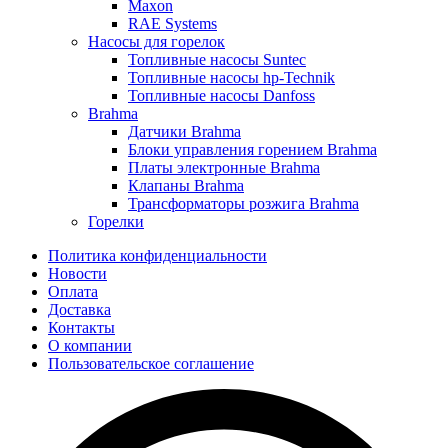
Maxon
RAE Systems
Насосы для горелок
Топливные насосы Suntec
Топливные насосы hp-Technik
Топливные насосы Danfoss
Brahma
Датчики Brahma
Блоки управления горением Brahma
Платы электронные Brahma
Клапаны Brahma
Трансформаторы розжига Brahma
Горелки
Политика конфиденциальности
Новости
Оплата
Доставка
Контакты
О компании
Пользовательское соглашение