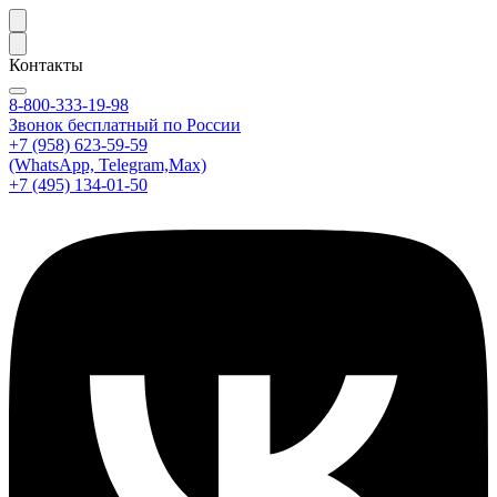
Контакты
8-800-333-19-98
Звонок бесплатный по России
+7 (958) 623-59-59
(WhatsApp, Telegram,Max)
+7 (495) 134-01-50