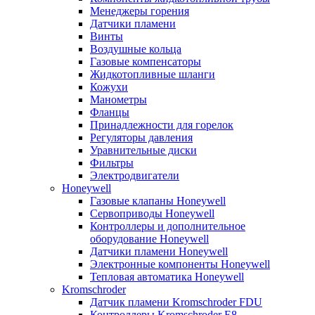
Менеджеры горения
Датчики пламени
Винты
Воздушные кольца
Газовые компенсаторы
Жидкотопливные шланги
Кожухи
Манометры
Фланцы
Принадлежности для горелок
Регуляторы давления
Уравнительные диски
Фильтры
Электродвигатели
Honeywell
Газовые клапаны Honeywell
Сервоприводы Honeywell
Контроллеры и дополнительное
оборудование Honeywell
Датчики пламени Honeywell
Электронные компоненты Honeywell
Тепловая автоматика Honeywell
Kromschroder
Датчик пламени Kromschroder FDU
Контроллеры Kromschroder E8