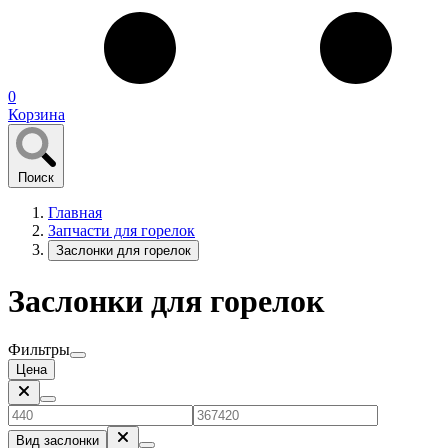
0
Корзина
Поиск
Главная
Запчасти для горелок
Заслонки для горелок
Заслонки для горелок
Фильтры
Цена
Вид заслонки