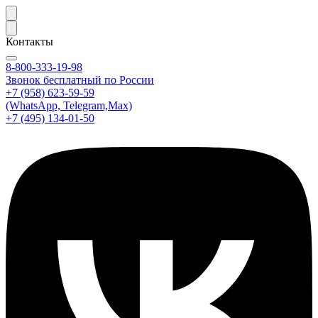
Контакты
8-800-333-19-98
Звонок бесплатный по России
+7 (958) 623-59-59
(WhatsApp, Telegram,Max)
+7 (495) 134-01-50