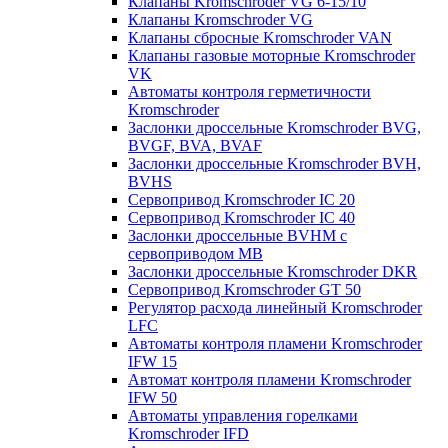
Клапаны Kromschroder VG 6-15/10
Клапаны Kromschroder VG
Клапаны сбросные Kromschroder VAN
Клапаны газовые моторные Kromschroder
VK
Автоматы контроля герметичности
Kromschroder
Заслонки дроссельные Kromschroder BVG,
BVGF, BVA, BVAF
Заслонки дроссельные Kromschroder BVH,
BVHS
Сервопривод Kromschroder IC 20
Сервопривод Kromschroder IC 40
Заслонки дроссельные BVHM с
сервоприводом МВ
Заслонки дроссельные Kromschroder DKR
Cервопривод Kromschroder GT 50
Регулятор расхода линейный Kromschroder
LFC
Автоматы контроля пламени Kromschroder
IFW 15
Автомат контроля пламени Kromschroder
IFW 50
Автоматы управления горелками
Kromschroder IFD