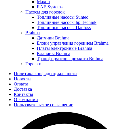
Maxon
RAE Systems
Насосы для горелок
Топливные насосы Suntec
Топливные насосы hp-Technik
Топливные насосы Danfoss
Brahma
Датчики Brahma
Блоки управления горением Brahma
Платы электронные Brahma
Клапаны Brahma
Трансформаторы розжига Brahma
Горелки
Политика конфиденциальности
Новости
Оплата
Доставка
Контакты
О компании
Пользовательское соглашение