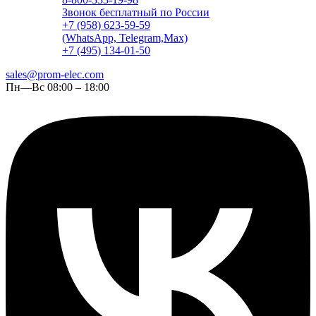
Звонок бесплатный по России
+7 (958) 623-59-59
(WhatsApp, Telegram,Max)
+7 (495) 134-01-50
sales@prom-elec.com
Пн—Вс 08:00 – 18:00