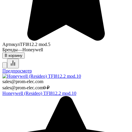
Артикул
TFI812.2 mod.5
Бренды
—
Honeywell
В корзину
Предпросмотр
sales@prom-elec.com
sales@prom-elec.com
0
₽
Honeywell (Resideo) TFI812.2 mod.10