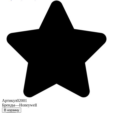
Артикул
02001
Бренды
—
Honeywell
В корзину