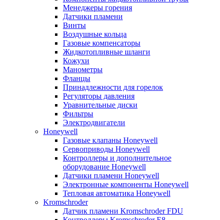
Менеджеры горения
Датчики пламени
Винты
Воздушные кольца
Газовые компенсаторы
Жидкотопливные шланги
Кожухи
Манометры
Фланцы
Принадлежности для горелок
Регуляторы давления
Уравнительные диски
Фильтры
Электродвигатели
Honeywell
Газовые клапаны Honeywell
Сервоприводы Honeywell
Контроллеры и дополнительное
оборудование Honeywell
Датчики пламени Honeywell
Электронные компоненты Honeywell
Тепловая автоматика Honeywell
Kromschroder
Датчик пламени Kromschroder FDU
Контроллеры Kromschroder E8