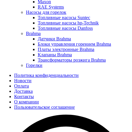
Maxon
RAE Systems
Насосы для горелок
Топливные насосы Suntec
Топливные насосы hp-Technik
Топливные насосы Danfoss
Brahma
Датчики Brahma
Блоки управления горением Brahma
Платы электронные Brahma
Клапаны Brahma
Трансформаторы розжига Brahma
Горелки
Политика конфиденциальности
Новости
Оплата
Доставка
Контакты
О компании
Пользовательское соглашение