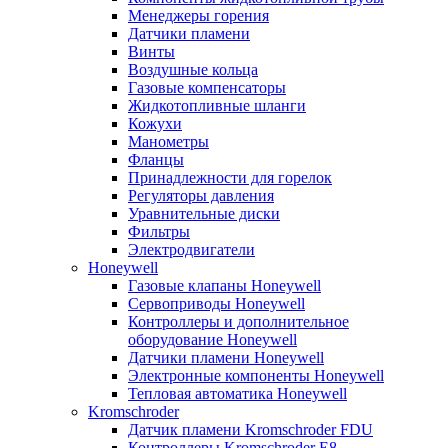
Менеджеры горения
Датчики пламени
Винты
Воздушные кольца
Газовые компенсаторы
Жидкотопливные шланги
Кожухи
Манометры
Фланцы
Принадлежности для горелок
Регуляторы давления
Уравнительные диски
Фильтры
Электродвигатели
Honeywell
Газовые клапаны Honeywell
Сервоприводы Honeywell
Контроллеры и дополнительное
оборудование Honeywell
Датчики пламени Honeywell
Электронные компоненты Honeywell
Тепловая автоматика Honeywell
Kromschroder
Датчик пламени Kromschroder FDU
Контроллеры Kromschroder E8