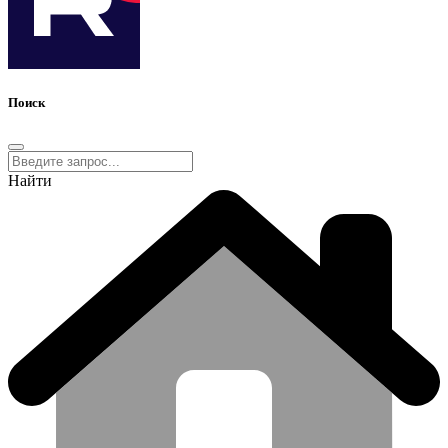
Поиск
Найти