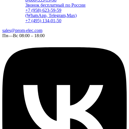
Звонок бесплатный по России
+7 (958) 623-59-59
(WhatsApp, Telegram,Max)
+7 (495) 134-01-50
sales@prom-elec.com
Пн—Вс 08:00 – 18:00