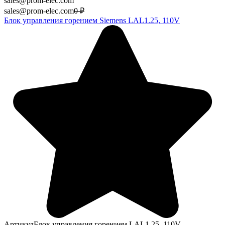
sales@prom-elec.com
sales@prom-elec.com
0
₽
Блок управления горением Siemens LAL1.25, 110V
Артикул
Блок управления горением LAL1.25, 110V