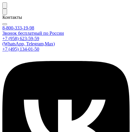
Контакты
8-800-333-19-98
Звонок бесплатный по России
+7 (958) 623-59-59
(WhatsApp, Telegram,Max)
+7 (495) 134-01-50