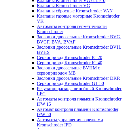
Клапаны Kromschroder VG 6-15/10
Клапаны Kromschroder VG
Клапаны сбросные Kromschroder VAN
Клапаны газовые моторные Kromschroder
VK
Автоматы контроля герметичности
Kromschroder
Заслонки дроссельные Kromschroder BVG,
BVGF, BVA, BVAF
Заслонки дроссельные Kromschroder BVH,
BVHS
Сервопривод Kromschroder IC 20
Сервопривод Kromschroder IC 40
Заслонки дроссельные BVHM с
сервоприводом МВ
Заслонки дроссельные Kromschroder DKR
Cервопривод Kromschroder GT 50
Регулятор расхода линейный Kromschroder
LFC
Автоматы контроля пламени Kromschroder
IFW 15
Автомат контроля пламени Kromschroder
IFW 50
Автоматы управления горелками
Kromschroder IFD