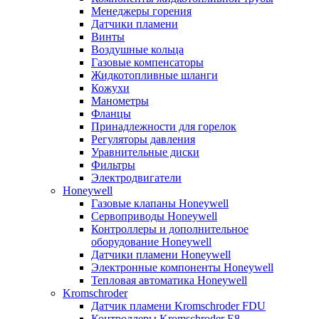
Менеджеры горения
Датчики пламени
Винты
Воздушные кольца
Газовые компенсаторы
Жидкотопливные шланги
Кожухи
Манометры
Фланцы
Принадлежности для горелок
Регуляторы давления
Уравнительные диски
Фильтры
Электродвигатели
Honeywell
Газовые клапаны Honeywell
Сервоприводы Honeywell
Контроллеры и дополнительное
оборудование Honeywell
Датчики пламени Honeywell
Электронные компоненты Honeywell
Тепловая автоматика Honeywell
Kromschroder
Датчик пламени Kromschroder FDU
Контроллеры Kromschroder E8