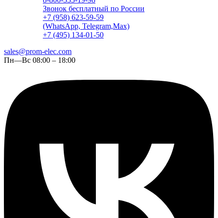
Звонок бесплатный по России
+7 (958) 623-59-59
(WhatsApp, Telegram,Max)
+7 (495) 134-01-50
sales@prom-elec.com
Пн—Вс 08:00 – 18:00