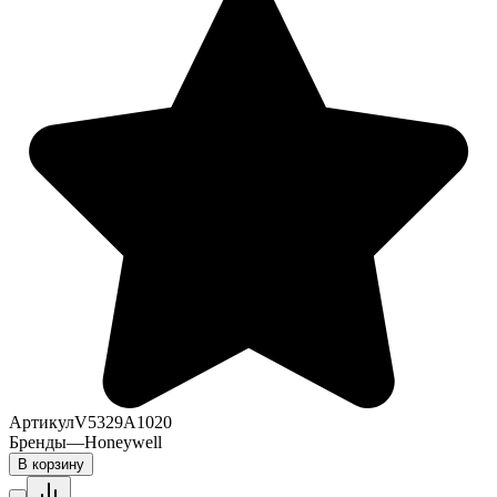
Артикул
V5329A1020
Бренды
—
Honeywell
В корзину