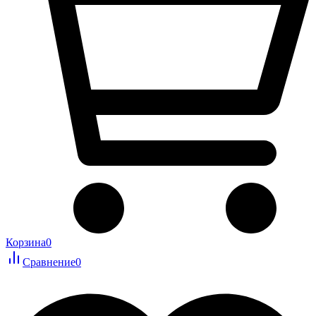
Корзина
0
Сравнение
0