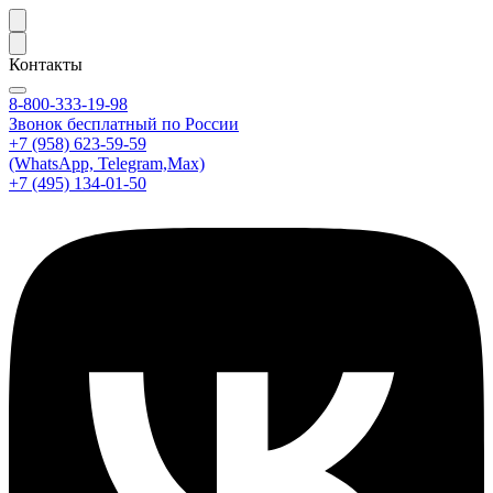
Контакты
8-800-333-19-98
Звонок бесплатный по России
+7 (958) 623-59-59
(WhatsApp, Telegram,Max)
+7 (495) 134-01-50