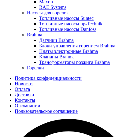
Maxon
RAE Systems
Насосы для горелок
Топливные насосы Suntec
Топливные насосы hp-Technik
Топливные насосы Danfoss
Brahma
Датчики Brahma
Блоки управления горением Brahma
Платы электронные Brahma
Клапаны Brahma
Трансформаторы розжига Brahma
Горелки
Политика конфиденциальности
Новости
Оплата
Доставка
Контакты
О компании
Пользовательское соглашение