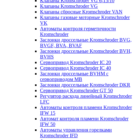
Клапаны Kromschroder VG 6-15/10
Клапаны Kromschroder VG
Клапаны сбросные Kromschroder VAN
Клапаны газовые моторные Kromschroder
VK
Автоматы контроля герметичности
Kromschroder
Заслонки дроссельные Kromschroder BVG,
BVGF, BVA, BVAF
Заслонки дроссельные Kromschroder BVH,
BVHS
Сервопривод Kromschroder IC 20
Сервопривод Kromschroder IC 40
Заслонки дроссельные BVHM с
сервоприводом МВ
Заслонки дроссельные Kromschroder DKR
Cервопривод Kromschroder GT 50
Регулятор расхода линейный Kromschroder
LFC
Автоматы контроля пламени Kromschroder
IFW 15
Автомат контроля пламени Kromschroder
IFW 50
Автоматы управления горелками
Kromschroder IFD