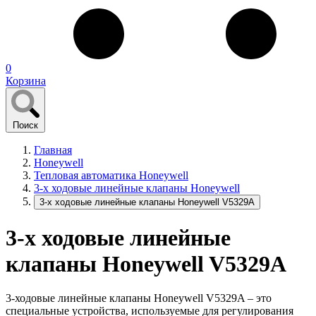
0
Корзина
Поиск
Главная
Honeywell
Тепловая автоматика Honeywell
3-х ходовые линейные клапаны Honeywell
3-х ходовые линейные клапаны Honeywell V5329A
3-х ходовые линейные
клапаны Honeywell V5329A
3-ходовые линейные клапаны Honeywell V5329A – это
специальные устройства, используемые для регулирования