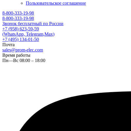
Пользовательское соглашение
8-800-333-19-98
8-800-333-19-98
Звонок бесплатный по России
+7 (958) 623-59-59
(WhatsApp, Telegram,Max)
+7 (495) 134-01-50
Почта
sales@prom-elec.com
Время работы
Пн—Вс 08:00 – 18:00