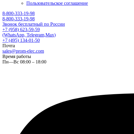
Пользовательское соглашение
8-800-333-19-98
8-800-333-19-98
Звонок бесплатный по России
+7 (958) 623-59-59
(WhatsApp, Telegram,Max)
+7 (495) 134-01-50
Почта
sales@prom-elec.com
Время работы
Пн—Вс 08:00 – 18:00