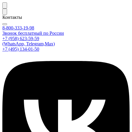
Контакты
8-800-333-19-98
Звонок бесплатный по России
+7 (958) 623-59-59
(WhatsApp, Telegram,Max)
+7 (495) 134-01-50