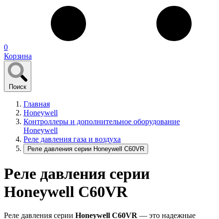
0
Корзина
Поиск
Главная
Honeywell
Контроллеры и дополнительное оборудование
Honeywell
Реле давления газа и воздуха
Реле давления серии Honeywell C60VR
Реле давления серии
Honeywell C60VR
Реле давления серии
Honeywell C60VR
— это надежные