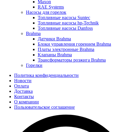
Maxon
RAE Systems
Насосы для горелок
Топливные насосы Suntec
Топливные насосы hp-Technik
Топливные насосы Danfoss
Brahma
Датчики Brahma
Блоки управления горением Brahma
Платы электронные Brahma
Клапаны Brahma
Трансформаторы розжига Brahma
Горелки
Политика конфиденциальности
Новости
Оплата
Доставка
Контакты
О компании
Пользовательское соглашение