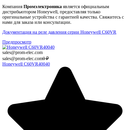
Компания
Промэлектроника
является официальным
дистрибьютором Honeywell, предоставляя только
оригинальные устройства с гарантией качества. Свяжитесь с
нами для заказа или консультации.
Документация на реле давления серии Honeywell C60VR
Предпросмотр
sales@prom-elec.com
sales@prom-elec.com
0
₽
Honeywell C60VR40040