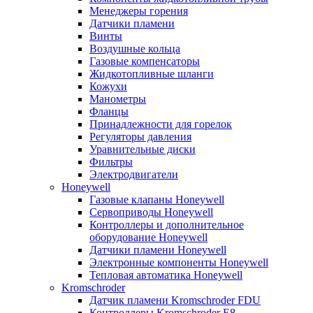
Менеджеры горения
Датчики пламени
Винты
Воздушные кольца
Газовые компенсаторы
Жидкотопливные шланги
Кожухи
Манометры
Фланцы
Принадлежности для горелок
Регуляторы давления
Уравнительные диски
Фильтры
Электродвигатели
Honeywell
Газовые клапаны Honeywell
Сервоприводы Honeywell
Контроллеры и дополнительное
оборудование Honeywell
Датчики пламени Honeywell
Электронные компоненты Honeywell
Тепловая автоматика Honeywell
Kromschroder
Датчик пламени Kromschroder FDU
Контроллеры Kromschroder E8