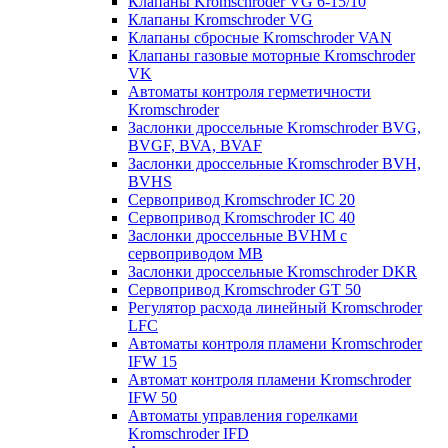
Клапаны Kromschroder VG 6-15/10
Клапаны Kromschroder VG
Клапаны сбросные Kromschroder VAN
Клапаны газовые моторные Kromschroder
VK
Автоматы контроля герметичности
Kromschroder
Заслонки дроссельные Kromschroder BVG,
BVGF, BVA, BVAF
Заслонки дроссельные Kromschroder BVH,
BVHS
Сервопривод Kromschroder IC 20
Сервопривод Kromschroder IC 40
Заслонки дроссельные BVHM с
сервоприводом МВ
Заслонки дроссельные Kromschroder DKR
Cервопривод Kromschroder GT 50
Регулятор расхода линейный Kromschroder
LFC
Автоматы контроля пламени Kromschroder
IFW 15
Автомат контроля пламени Kromschroder
IFW 50
Автоматы управления горелками
Kromschroder IFD