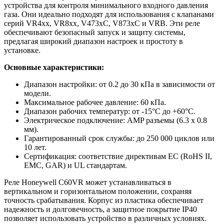
устройства для контроля минимального входного давления
газа. Они идеально подходят для использования с клапанами
серий VR4xx, VR8xx, V473xC, V873xC и VRB. Эти реле
обеспечивают безопасный запуск и защиту системы,
предлагая широкий диапазон настроек и простоту в
установке.
Основные характеристики:
Диапазон настройки: от 0.2 до 30 кПа в зависимости от
модели.
Максимальное рабочее давление: 60 кПа.
Диапазон рабочих температур: от -15°C до +60°C.
Электрическое подключение: AMP разъемы (6.3 x 0.8
мм).
Гарантированный срок службы: до 250 000 циклов или
10 лет.
Сертификация: соответствие директивам ЕС (RoHS II,
EMC, GAR) и UL стандартам.
Реле Honeywell C60VR может устанавливаться в
вертикальном и горизонтальном положении, сохраняя
точность срабатывания. Корпус из пластика обеспечивает
надежность и долговечность, а защитное покрытие IP40
позволяет использовать устройство в различных условиях.