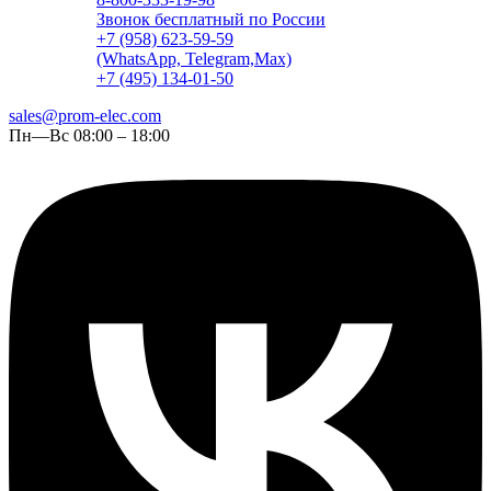
Звонок бесплатный по России
+7 (958) 623-59-59
(WhatsApp, Telegram,Max)
+7 (495) 134-01-50
sales@prom-elec.com
Пн—Вс 08:00 – 18:00