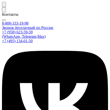
Контакты
8-800-333-19-98
Звонок бесплатный по России
+7 (958) 623-59-59
(WhatsApp, Telegram,Max)
+7 (495) 134-01-50