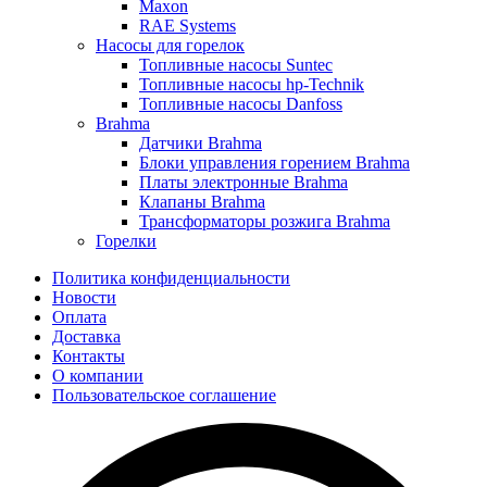
Maxon
RAE Systems
Насосы для горелок
Топливные насосы Suntec
Топливные насосы hp-Technik
Топливные насосы Danfoss
Brahma
Датчики Brahma
Блоки управления горением Brahma
Платы электронные Brahma
Клапаны Brahma
Трансформаторы розжига Brahma
Горелки
Политика конфиденциальности
Новости
Оплата
Доставка
Контакты
О компании
Пользовательское соглашение