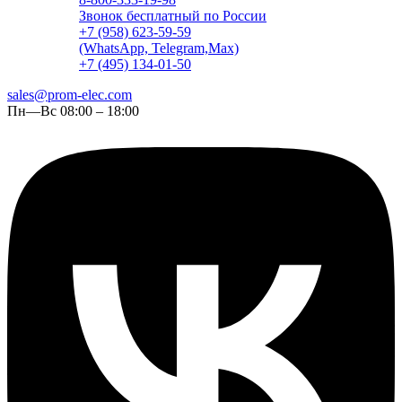
Звонок бесплатный по России
+7 (958) 623-59-59
(WhatsApp, Telegram,Max)
+7 (495) 134-01-50
sales@prom-elec.com
Пн—Вс 08:00 – 18:00