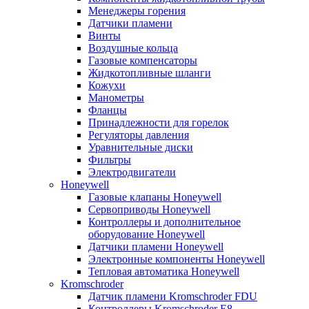
Менеджеры горения
Датчики пламени
Винты
Воздушные кольца
Газовые компенсаторы
Жидкотопливные шланги
Кожухи
Манометры
Фланцы
Принадлежности для горелок
Регуляторы давления
Уравнительные диски
Фильтры
Электродвигатели
Honeywell
Газовые клапаны Honeywell
Сервоприводы Honeywell
Контроллеры и дополнительное
оборудование Honeywell
Датчики пламени Honeywell
Электронные компоненты Honeywell
Тепловая автоматика Honeywell
Kromschroder
Датчик пламени Kromschroder FDU
Контроллеры Kromschroder E8