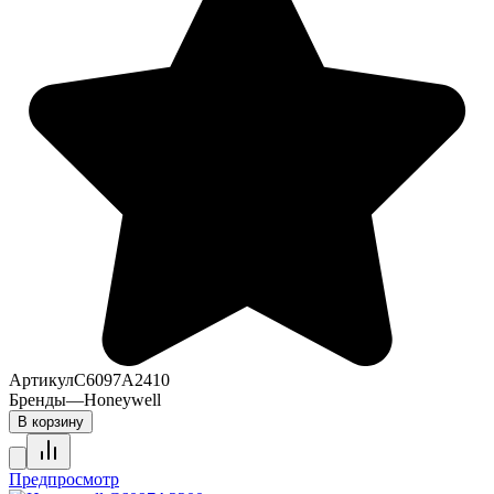
Артикул
C6097A2410
Бренды
—
Honeywell
В корзину
Предпросмотр