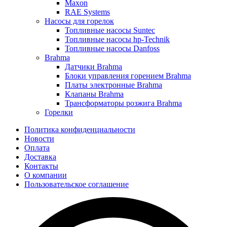
Maxon
RAE Systems
Насосы для горелок
Топливные насосы Suntec
Топливные насосы hp-Technik
Топливные насосы Danfoss
Brahma
Датчики Brahma
Блоки управления горением Brahma
Платы электронные Brahma
Клапаны Brahma
Трансформаторы розжига Brahma
Горелки
Политика конфиденциальности
Новости
Оплата
Доставка
Контакты
О компании
Пользовательское соглашение