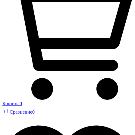
Корзина
0
Сравнение
0