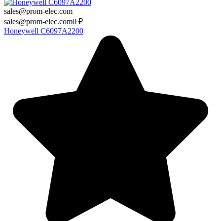
sales@prom-elec.com
sales@prom-elec.com
0
₽
Honeywell C6097A2200