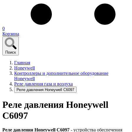
0
Корзина
Поиск
Главная
Honeywell
Контроллеры и дополнительное оборудование
Honeywell
Реле давления газа и воздуха
Реле давления Honeywell C6097
Реле давления Honeywell
C6097
Реле давления Honeywell C6097
- устройства обеспечения