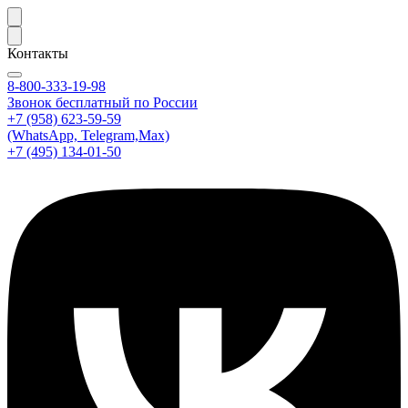
Контакты
8-800-333-19-98
Звонок бесплатный по России
+7 (958) 623-59-59
(WhatsApp, Telegram,Max)
+7 (495) 134-01-50