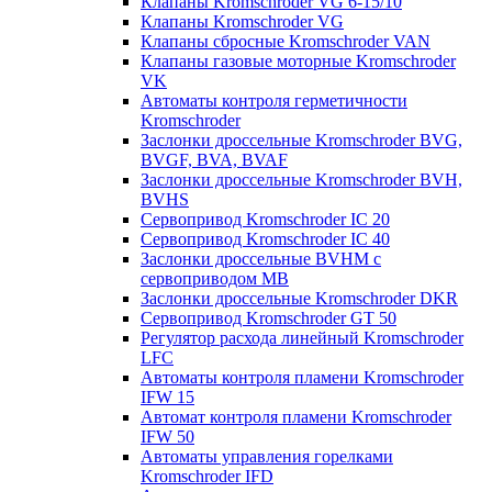
Клапаны Kromschroder VG 6-15/10
Клапаны Kromschroder VG
Клапаны сбросные Kromschroder VAN
Клапаны газовые моторные Kromschroder
VK
Автоматы контроля герметичности
Kromschroder
Заслонки дроссельные Kromschroder BVG,
BVGF, BVA, BVAF
Заслонки дроссельные Kromschroder BVH,
BVHS
Сервопривод Kromschroder IC 20
Сервопривод Kromschroder IC 40
Заслонки дроссельные BVHM с
сервоприводом МВ
Заслонки дроссельные Kromschroder DKR
Cервопривод Kromschroder GT 50
Регулятор расхода линейный Kromschroder
LFC
Автоматы контроля пламени Kromschroder
IFW 15
Автомат контроля пламени Kromschroder
IFW 50
Автоматы управления горелками
Kromschroder IFD