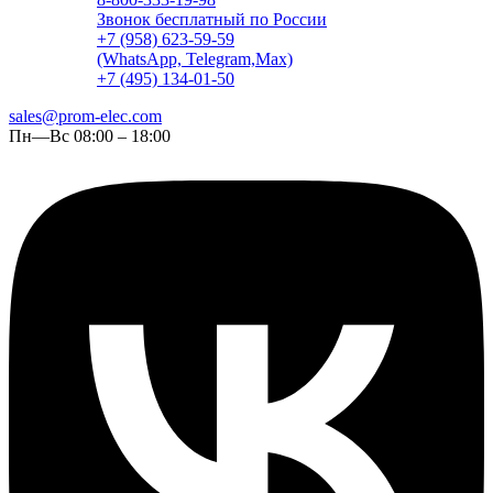
Звонок бесплатный по России
+7 (958) 623-59-59
(WhatsApp, Telegram,Max)
+7 (495) 134-01-50
sales@prom-elec.com
Пн—Вс 08:00 – 18:00