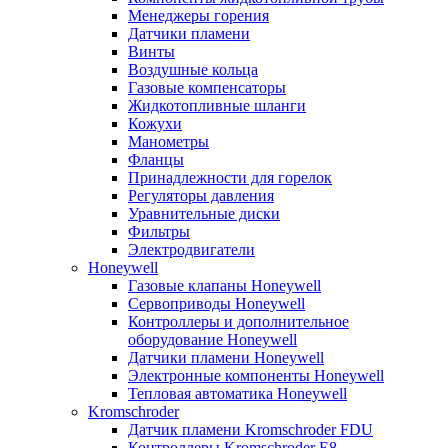
Менеджеры горения
Датчики пламени
Винты
Воздушные кольца
Газовые компенсаторы
Жидкотопливные шланги
Кожухи
Манометры
Фланцы
Принадлежности для горелок
Регуляторы давления
Уравнительные диски
Фильтры
Электродвигатели
Honeywell
Газовые клапаны Honeywell
Сервоприводы Honeywell
Контроллеры и дополнительное
оборудование Honeywell
Датчики пламени Honeywell
Электронные компоненты Honeywell
Тепловая автоматика Honeywell
Kromschroder
Датчик пламени Kromschroder FDU
Контроллеры Kromschroder E8