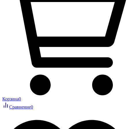
Корзина
0
Сравнение
0