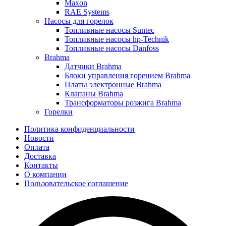
Maxon
RAE Systems
Насосы для горелок
Топливные насосы Suntec
Топливные насосы hp-Technik
Топливные насосы Danfoss
Brahma
Датчики Brahma
Блоки управления горением Brahma
Платы электронные Brahma
Клапаны Brahma
Трансформаторы розжига Brahma
Горелки
Политика конфиденциальности
Новости
Оплата
Доставка
Контакты
О компании
Пользовательское соглашение