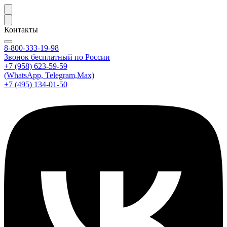
Контакты
8-800-333-19-98
Звонок бесплатный по России
+7 (958) 623-59-59
(WhatsApp, Telegram,Max)
+7 (495) 134-01-50