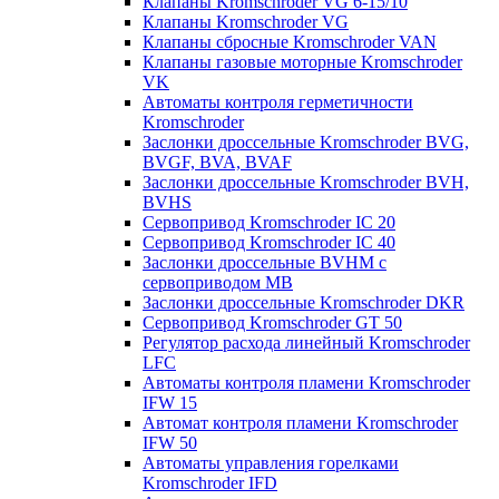
Клапаны Kromschroder VG 6-15/10
Клапаны Kromschroder VG
Клапаны сбросные Kromschroder VAN
Клапаны газовые моторные Kromschroder
VK
Автоматы контроля герметичности
Kromschroder
Заслонки дроссельные Kromschroder BVG,
BVGF, BVA, BVAF
Заслонки дроссельные Kromschroder BVH,
BVHS
Сервопривод Kromschroder IC 20
Сервопривод Kromschroder IC 40
Заслонки дроссельные BVHM с
сервоприводом МВ
Заслонки дроссельные Kromschroder DKR
Cервопривод Kromschroder GT 50
Регулятор расхода линейный Kromschroder
LFC
Автоматы контроля пламени Kromschroder
IFW 15
Автомат контроля пламени Kromschroder
IFW 50
Автоматы управления горелками
Kromschroder IFD