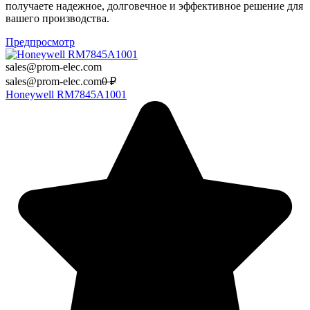
получаете надежное, долговечное и эффективное решение для
вашего производства.
Предпросмотр
sales@prom-elec.com
sales@prom-elec.com
0
₽
Honeywell RM7845A1001