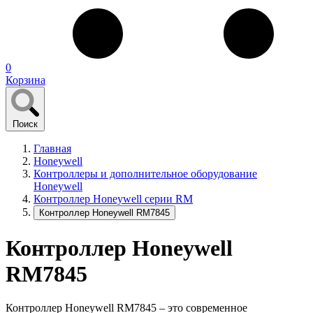
0
Корзина
Поиск
Главная
Honeywell
Контроллеры и дополнительное оборудование
Honeywell
Контроллер Honeywell серии RM
Контроллер Honeywell RM7845
Контроллер Honeywell
RM7845
Контроллер Honeywell RM7845 – это современное