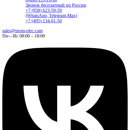
Звонок бесплатный по России
+7 (958) 623-59-59
(WhatsApp, Telegram,Max)
+7 (495) 134-01-50
sales@prom-elec.com
Пн—Вс 08:00 – 18:00