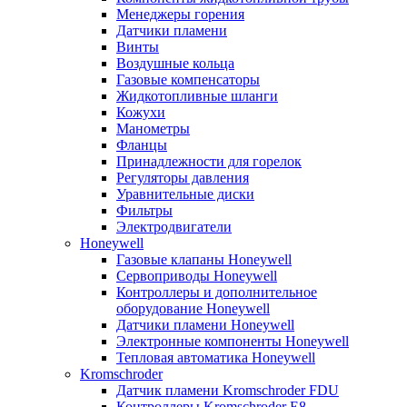
Менеджеры горения
Датчики пламени
Винты
Воздушные кольца
Газовые компенсаторы
Жидкотопливные шланги
Кожухи
Манометры
Фланцы
Принадлежности для горелок
Регуляторы давления
Уравнительные диски
Фильтры
Электродвигатели
Honeywell
Газовые клапаны Honeywell
Сервоприводы Honeywell
Контроллеры и дополнительное
оборудование Honeywell
Датчики пламени Honeywell
Электронные компоненты Honeywell
Тепловая автоматика Honeywell
Kromschroder
Датчик пламени Kromschroder FDU
Контроллеры Kromschroder E8