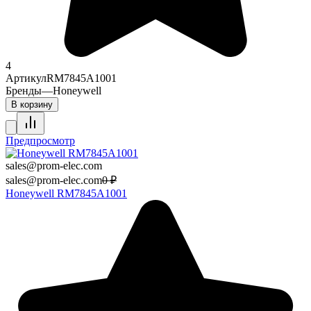
4
Артикул
RM7845A1001
Бренды
—
Honeywell
В корзину
Предпросмотр
sales@prom-elec.com
sales@prom-elec.com
0
₽
Honeywell RM7845A1001