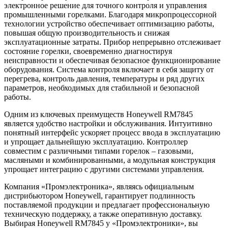
электронное решение для точного контроля и управления
промышленными горелками. Благодаря микропроцессорной
технологии устройство обеспечивает оптимизацию работы,
повышая общую производительность и снижая
эксплуатационные затраты. Прибор непрерывно отслеживает
состояние горелки, своевременно диагностируя
неисправности и обеспечивая безопасное функционирование
оборудования. Система контроля включает в себя защиту от
перегрева, контроль давления, температуры и ряд других
параметров, необходимых для стабильной и безопасной
работы.
Одним из ключевых преимуществ Honeywell RM7845
является удобство настройки и обслуживания. Интуитивно
понятный интерфейс ускоряет процесс ввода в эксплуатацию
и упрощает дальнейшую эксплуатацию. Контроллер
совместим с различными типами горелок – газовыми,
масляными и комбинированными, а модульная конструкция
упрощает интеграцию с другими системами управления.
Компания «Промэлектроника», являясь официальным
дистрибьютором Honeywell, гарантирует подлинность
поставляемой продукции и предлагает профессиональную
техническую поддержку, а также оперативную доставку.
Выбирая Honeywell RM7845 у «Промэлектроники», вы