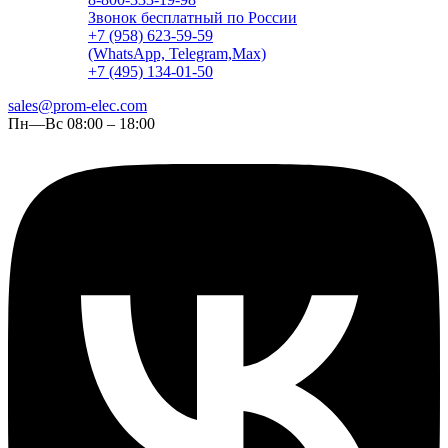
Звонок бесплатный по России
+7 (958) 623-59-59
(WhatsApp, Telegram,Max)
+7 (495) 134-01-50
sales@prom-elec.com
Пн—Вс 08:00 – 18:00