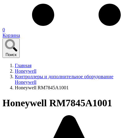
0
Корзина
Поиск
Главная
Honeywell
Контроллеры и дополнительное оборудование
Honeywell
Honeywell RM7845A1001
Honeywell RM7845A1001