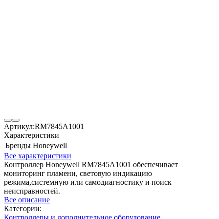
Артикул:
RM7845A1001
Характеристики
Бренды
Honeywell
Все характеристики
Контроллер Honeywell RM7845A1001 обеспечивает
мониторинг пламени, световую индикацию
режима,системную или самодиагностику и поиск
неисправностей.
Все описание
Категории:
Контроллеры и дополнительное оборудование