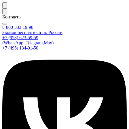
Контакты
8-800-333-19-98
Звонок бесплатный по России
+7 (958) 623-59-59
(WhatsApp, Telegram,Max)
+7 (495) 134-01-50