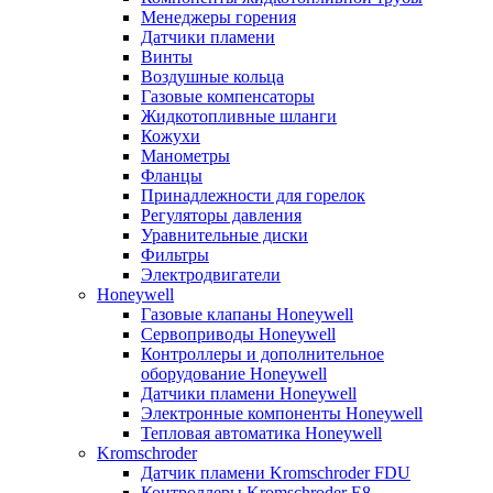
Менеджеры горения
Датчики пламени
Винты
Воздушные кольца
Газовые компенсаторы
Жидкотопливные шланги
Кожухи
Манометры
Фланцы
Принадлежности для горелок
Регуляторы давления
Уравнительные диски
Фильтры
Электродвигатели
Honeywell
Газовые клапаны Honeywell
Сервоприводы Honeywell
Контроллеры и дополнительное
оборудование Honeywell
Датчики пламени Honeywell
Электронные компоненты Honeywell
Тепловая автоматика Honeywell
Kromschroder
Датчик пламени Kromschroder FDU
Контроллеры Kromschroder E8