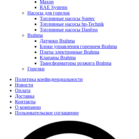
Maxon
RAE Systems
Насосы для горелок
Топливные насосы Suntec
Топливные насосы hp-Technik
Топливные насосы Danfoss
Brahma
Датчики Brahma
Блоки управления горением Brahma
Платы электронные Brahma
Клапаны Brahma
Трансформаторы розжига Brahma
Горелки
Политика конфиденциальности
Новости
Оплата
Доставка
Контакты
О компании
Пользовательское соглашение