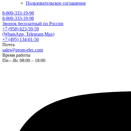
Пользовательское соглашение
8-800-333-19-98
8-800-333-19-98
Звонок бесплатный по России
+7 (958) 623-59-59
(WhatsApp, Telegram,Max)
+7 (495) 134-01-50
Почта
sales@prom-elec.com
Время работы
Пн—Вс 08:00 – 18:00