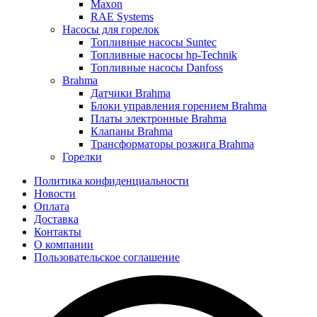
Maxon
RAE Systems
Насосы для горелок
Топливные насосы Suntec
Топливные насосы hp-Technik
Топливные насосы Danfoss
Brahma
Датчики Brahma
Блоки управления горением Brahma
Платы электронные Brahma
Клапаны Brahma
Трансформаторы розжига Brahma
Горелки
Политика конфиденциальности
Новости
Оплата
Доставка
Контакты
О компании
Пользовательское соглашение