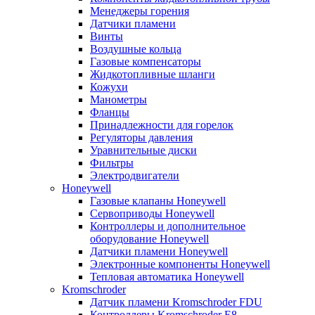
Менеджеры горения
Датчики пламени
Винты
Воздушные кольца
Газовые компенсаторы
Жидкотопливные шланги
Кожухи
Манометры
Фланцы
Принадлежности для горелок
Регуляторы давления
Уравнительные диски
Фильтры
Электродвигатели
Honeywell
Газовые клапаны Honeywell
Сервоприводы Honeywell
Контроллеры и дополнительное
оборудование Honeywell
Датчики пламени Honeywell
Электронные компоненты Honeywell
Тепловая автоматика Honeywell
Kromschroder
Датчик пламени Kromschroder FDU
Контроллеры Kromschroder E8