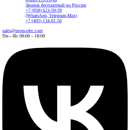
Звонок бесплатный по России
+7 (958) 623-59-59
(WhatsApp, Telegram,Max)
+7 (495) 134-01-50
sales@prom-elec.com
Пн—Вс 08:00 – 18:00