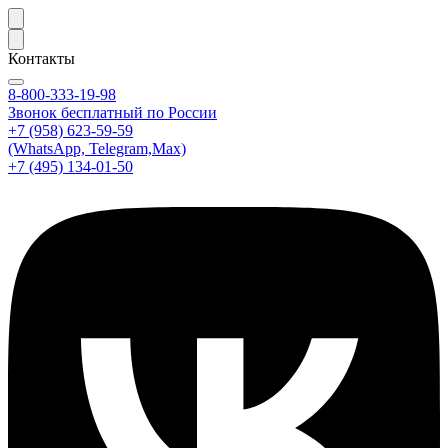
Контакты
8-800-333-19-98
Звонок бесплатный по России
+7 (958) 623-59-59
(WhatsApp, Telegram,Max)
+7 (495) 134-01-50