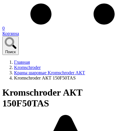
0
Корзина
Поиск
Главная
Kromschroder
Краны шаровые Kromschroder АКТ
Kromschroder АКТ 150F50TAS
Kromschroder АКТ
150F50TAS