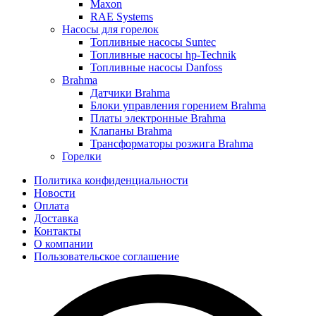
Maxon
RAE Systems
Насосы для горелок
Топливные насосы Suntec
Топливные насосы hp-Technik
Топливные насосы Danfoss
Brahma
Датчики Brahma
Блоки управления горением Brahma
Платы электронные Brahma
Клапаны Brahma
Трансформаторы розжига Brahma
Горелки
Политика конфиденциальности
Новости
Оплата
Доставка
Контакты
О компании
Пользовательское соглашение