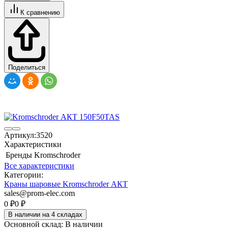
К сравнению
Поделиться
Артикул:
3520
Характеристики
Бренды
Kromschroder
Все характеристики
Категории:
Краны шаровые Kromschroder АКТ
sales@prom-elec.com
0
₽
0
₽
В наличии на 4 складах
Основной склад:
В наличии