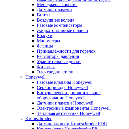
Менеджеры горения
Датчики пламени
Винты
Воздушные кольца
Газовые компенсаторы
Жидкотопливные шланги
Кожухи
Манометры
Фланцы
Принадлежности для горелок
Регуляторы давления
Уравнительные диски
Фильтры
Электродвигатели
Honeywell
Газовые клапаны Honeywell
Сервоприводы Honeywell
Контроллеры и дополнительное
оборудование Honeywell
Датчики пламени Honeywell
Электронные компоненты Honeywell
Тепловая автоматика Honeywell
Kromschroder
Датчик пламени Kromschroder FDU
Контроллеры Kromschroder E8