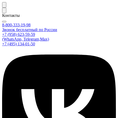
Контакты
8-800-333-19-98
Звонок бесплатный по России
+7 (958) 623-59-59
(WhatsApp, Telegram,Max)
+7 (495) 134-01-50