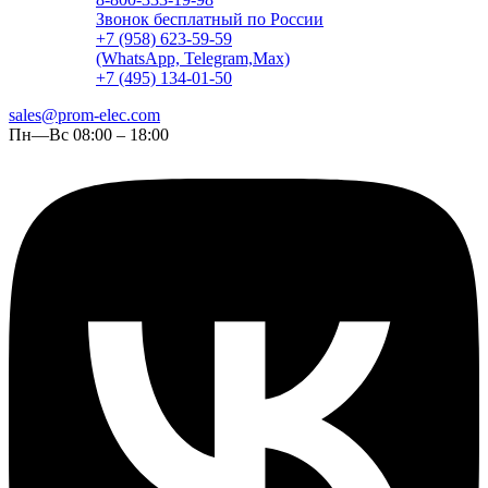
Звонок бесплатный по России
+7 (958) 623-59-59
(WhatsApp, Telegram,Max)
+7 (495) 134-01-50
sales@prom-elec.com
Пн—Вс 08:00 – 18:00