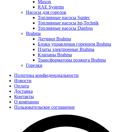
Maxon
RAE Systems
Насосы для горелок
Топливные насосы Suntec
Топливные насосы hp-Technik
Топливные насосы Danfoss
Brahma
Датчики Brahma
Блоки управления горением Brahma
Платы электронные Brahma
Клапаны Brahma
Трансформаторы розжига Brahma
Горелки
Политика конфиденциальности
Новости
Оплата
Доставка
Контакты
О компании
Пользовательское соглашение