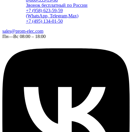
Звонок бесплатный по России
+7 (958) 623-59-59
(WhatsApp, Telegram,Max)
+7 (495) 134-01-50
sales@prom-elec.com
Пн—Вс 08:00 – 18:00