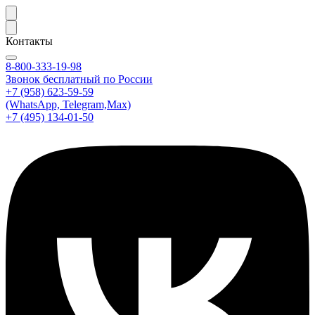
Контакты
8-800-333-19-98
Звонок бесплатный по России
+7 (958) 623-59-59
(WhatsApp, Telegram,Max)
+7 (495) 134-01-50