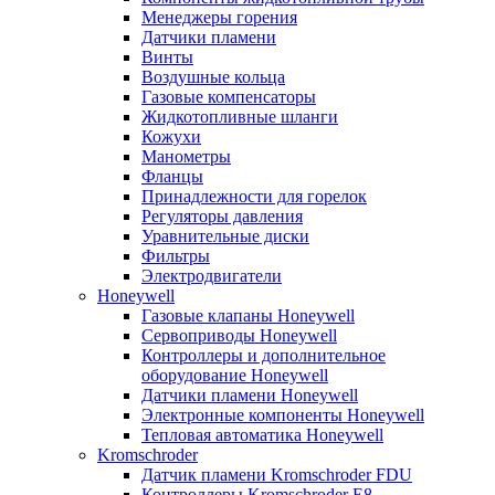
Менеджеры горения
Датчики пламени
Винты
Воздушные кольца
Газовые компенсаторы
Жидкотопливные шланги
Кожухи
Манометры
Фланцы
Принадлежности для горелок
Регуляторы давления
Уравнительные диски
Фильтры
Электродвигатели
Honeywell
Газовые клапаны Honeywell
Сервоприводы Honeywell
Контроллеры и дополнительное
оборудование Honeywell
Датчики пламени Honeywell
Электронные компоненты Honeywell
Тепловая автоматика Honeywell
Kromschroder
Датчик пламени Kromschroder FDU
Контроллеры Kromschroder E8