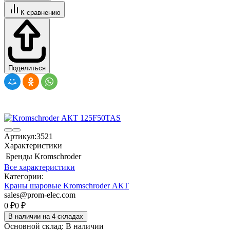
К сравнению
Поделиться
Артикул:
3521
Характеристики
Бренды
Kromschroder
Все характеристики
Категории:
Краны шаровые Kromschroder АКТ
sales@prom-elec.com
0
₽
0
₽
В наличии на 4 складах
Основной склад:
В наличии