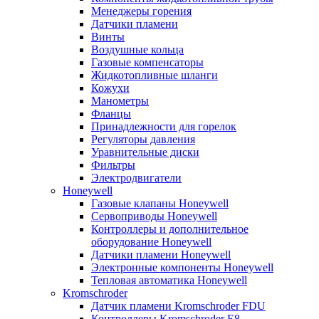
Менеджеры горения
Датчики пламени
Винты
Воздушные кольца
Газовые компенсаторы
Жидкотопливные шланги
Кожухи
Манометры
Фланцы
Принадлежности для горелок
Регуляторы давления
Уравнительные диски
Фильтры
Электродвигатели
Honeywell
Газовые клапаны Honeywell
Сервоприводы Honeywell
Контроллеры и дополнительное
оборудование Honeywell
Датчики пламени Honeywell
Электронные компоненты Honeywell
Тепловая автоматика Honeywell
Kromschroder
Датчик пламени Kromschroder FDU
Контроллеры Kromschroder E8