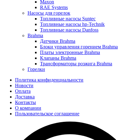
Maxon
RAE Systems
Насосы для горелок
Топливные насосы Suntec
Топливные насосы hp-Technik
Топливные насосы Danfoss
Brahma
Датчики Brahma
Блоки управления горением Brahma
Платы электронные Brahma
Клапаны Brahma
Трансформаторы розжига Brahma
Горелки
Политика конфиденциальности
Новости
Оплата
Доставка
Контакты
О компании
Пользовательское соглашение