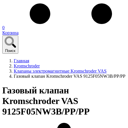
0
Корзина
Поиск
Главная
Kromschroder
Клапаны электромагнитные Kromschroder VAS
Газовый клапан Kromschroder VAS 9125F05NW3B/PP/PP
Газовый клапан
Kromschroder VAS
9125F05NW3B/PP/PP