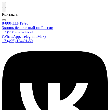
Контакты
8-800-333-19-98
Звонок бесплатный по России
+7 (958) 623-59-59
(WhatsApp, Telegram,Max)
+7 (495) 134-01-50