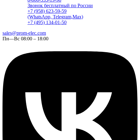
Звонок бесплатный по России
+7 (958) 623-59-59
(WhatsApp, Telegram,Max)
+7 (495) 134-01-50
sales@prom-elec.com
Пн—Вс 08:00 – 18:00