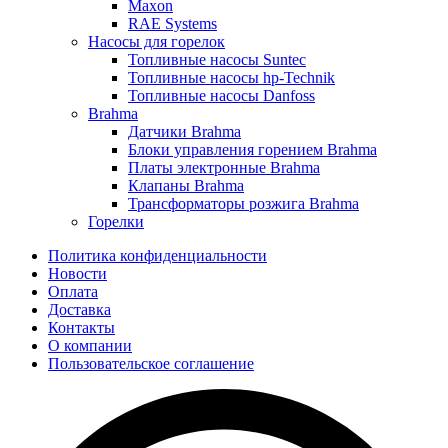
Maxon
RAE Systems
Насосы для горелок
Топливные насосы Suntec
Топливные насосы hp-Technik
Топливные насосы Danfoss
Brahma
Датчики Brahma
Блоки управления горением Brahma
Платы электронные Brahma
Клапаны Brahma
Трансформаторы розжига Brahma
Горелки
Политика конфиденциальности
Новости
Оплата
Доставка
Контакты
О компании
Пользовательское соглашение