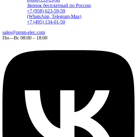
Звонок бесплатный по России
+7 (958) 623-59-59
(WhatsApp, Telegram,Max)
+7 (495) 134-01-50
sales@prom-elec.com
Пн—Вс 08:00 – 18:00