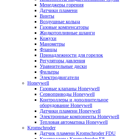
Менеджеры горения
Датчики пламени
Винты
Воздушные кольца
Газовые компенсаторы
Жидкотопливные шланги
Кожухи
Манометры
Фланцы
Принадлежности для горелок
Регуляторы давления
Уравнительные диски
Фильтры
Электродвигатели
Honeywell
Газовые клапаны Honeywell
Сервоприводы Honeywell
Контроллеры и дополнительное
оборудование Honeywell
Датчики пламени Honeywell
Электронные компоненты Honeywell
Тепловая автоматика Honeywell
Kromschroder
Датчик пламени Kromschroder FDU
Контроллеры Kromschroder E8