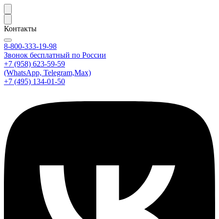
Контакты
8-800-333-19-98
Звонок бесплатный по России
+7 (958) 623-59-59
(WhatsApp, Telegram,Max)
+7 (495) 134-01-50