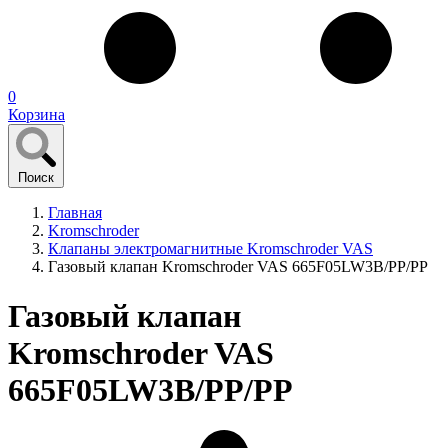
0
Корзина
Поиск
Главная
Kromschroder
Клапаны электромагнитные Kromschroder VAS
Газовый клапан Kromschroder VAS 665F05LW3B/PP/PP
Газовый клапан
Kromschroder VAS
665F05LW3B/PP/PP