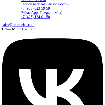
Звонок бесплатный по России
+7 (958) 623-59-59
(WhatsApp, Telegram,Max)
+7 (495) 134-01-50
sales@prom-elec.com
Пн—Вс 08:00 – 18:00