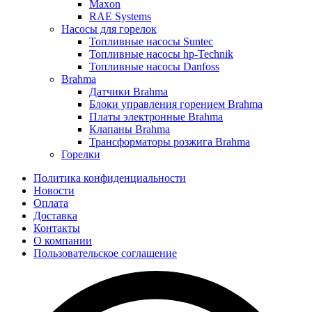
Maxon
RAE Systems
Насосы для горелок
Топливные насосы Suntec
Топливные насосы hp-Technik
Топливные насосы Danfoss
Brahma
Датчики Brahma
Блоки управления горением Brahma
Платы электронные Brahma
Клапаны Brahma
Трансформаторы розжига Brahma
Горелки
Политика конфиденциальности
Новости
Оплата
Доставка
Контакты
О компании
Пользовательское соглашение