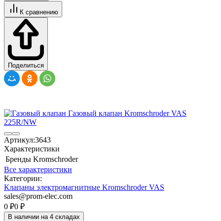
К сравнению
Поделиться
Артикул:
3643
Характеристики
Бренды
Kromschroder
Все характеристики
Категории:
Клапаны электромагнитные Kromschroder VAS
sales@prom-elec.com
0
₽
0
₽
В наличии на 4 складах