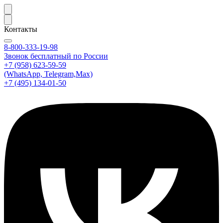
Контакты
8-800-333-19-98
Звонок бесплатный по России
+7 (958) 623-59-59
(WhatsApp, Telegram,Max)
+7 (495) 134-01-50