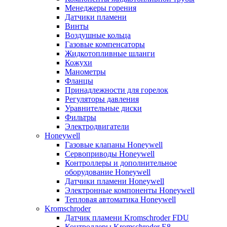
Менеджеры горения
Датчики пламени
Винты
Воздушные кольца
Газовые компенсаторы
Жидкотопливные шланги
Кожухи
Манометры
Фланцы
Принадлежности для горелок
Регуляторы давления
Уравнительные диски
Фильтры
Электродвигатели
Honeywell
Газовые клапаны Honeywell
Сервоприводы Honeywell
Контроллеры и дополнительное
оборудование Honeywell
Датчики пламени Honeywell
Электронные компоненты Honeywell
Тепловая автоматика Honeywell
Kromschroder
Датчик пламени Kromschroder FDU
Контроллеры Kromschroder E8