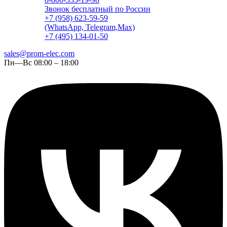
Звонок бесплатный по России
+7 (958) 623-59-59
(WhatsApp, Telegram,Max)
+7 (495) 134-01-50
sales@prom-elec.com
Пн—Вс 08:00 – 18:00