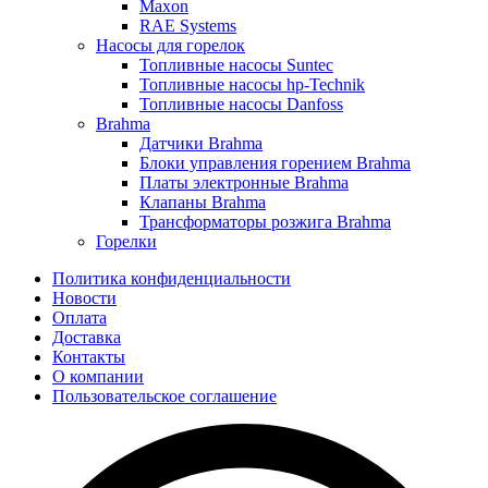
Maxon
RAE Systems
Насосы для горелок
Топливные насосы Suntec
Топливные насосы hp-Technik
Топливные насосы Danfoss
Brahma
Датчики Brahma
Блоки управления горением Brahma
Платы электронные Brahma
Клапаны Brahma
Трансформаторы розжига Brahma
Горелки
Политика конфиденциальности
Новости
Оплата
Доставка
Контакты
О компании
Пользовательское соглашение