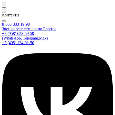
Контакты
8-800-333-19-98
Звонок бесплатный по России
+7 (958) 623-59-59
(WhatsApp, Telegram,Max)
+7 (495) 134-01-50