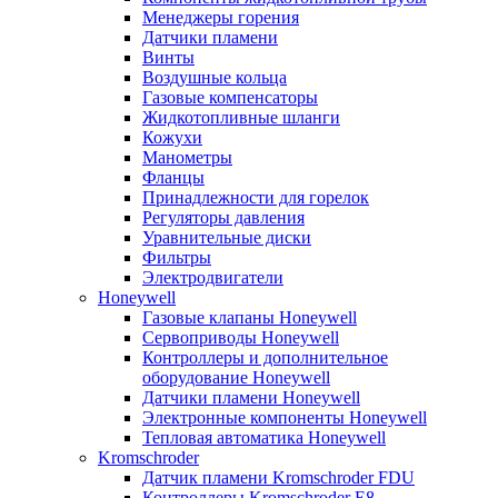
Менеджеры горения
Датчики пламени
Винты
Воздушные кольца
Газовые компенсаторы
Жидкотопливные шланги
Кожухи
Манометры
Фланцы
Принадлежности для горелок
Регуляторы давления
Уравнительные диски
Фильтры
Электродвигатели
Honeywell
Газовые клапаны Honeywell
Сервоприводы Honeywell
Контроллеры и дополнительное
оборудование Honeywell
Датчики пламени Honeywell
Электронные компоненты Honeywell
Тепловая автоматика Honeywell
Kromschroder
Датчик пламени Kromschroder FDU
Контроллеры Kromschroder E8