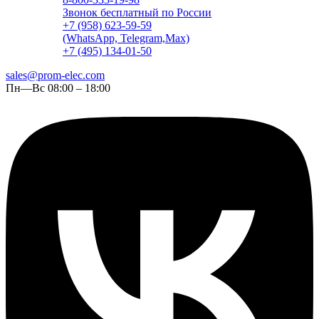
Звонок бесплатный по России
+7 (958) 623-59-59
(WhatsApp, Telegram,Max)
+7 (495) 134-01-50
sales@prom-elec.com
Пн—Вс 08:00 – 18:00