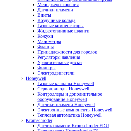
Менеджеры горения
Датчики пламени
Винты
Воздушные кольца
Газовые компенсаторы
Жидкотопливные шланги
Кожухи
Манометры
Фланцы
Принадлежности для горелок
Регуляторы давления
Уравнительные диски
Фильтры
Электродвигатели
Honeywell
Газовые клапаны Honeywell
Сервоприводы Honeywell
Контроллеры и дополнительное
оборудование Honeywell
Датчики пламени Honeywell
Электронные компоненты Honeywell
Тепловая автоматика Honeywell
Kromschroder
Датчик пламени Kromschroder FDU
Контроллеры Kromschroder E8