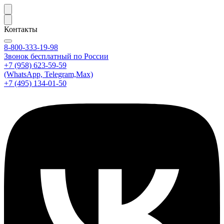
Контакты
8-800-333-19-98
Звонок бесплатный по России
+7 (958) 623-59-59
(WhatsApp, Telegram,Max)
+7 (495) 134-01-50