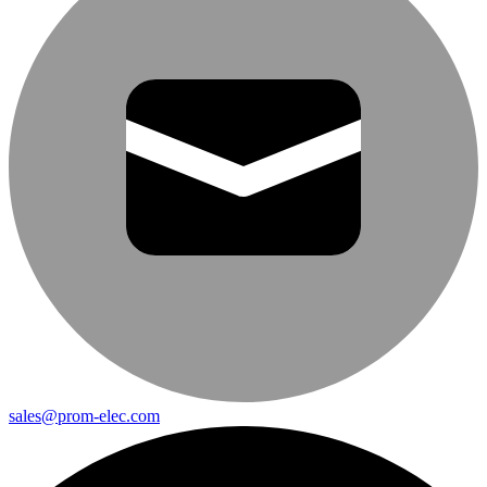
sales@prom-elec.com