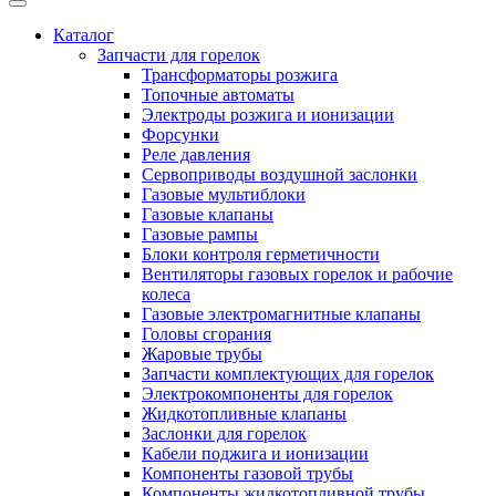
Каталог
Запчасти для горелок
Трансформаторы розжига
Топочные автоматы
Электроды розжига и ионизации
Форсунки
Реле давления
Сервоприводы воздушной заслонки
Газовые мультиблоки
Газовые клапаны
Газовые рампы
Блоки контроля герметичности
Вентиляторы газовых горелок и рабочие
колеса
Газовые электромагнитные клапаны
Головы сгорания
Жаровые трубы
Запчасти комплектующих для горелок
Электрокомпоненты для горелок
Жидкотопливные клапаны
Заслонки для горелок
Кабели поджига и ионизации
Компоненты газовой трубы
Компоненты жидкотопливной трубы