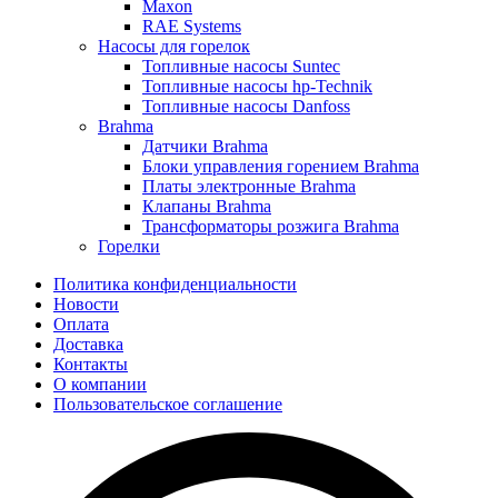
Maxon
RAE Systems
Насосы для горелок
Топливные насосы Suntec
Топливные насосы hp-Technik
Топливные насосы Danfoss
Brahma
Датчики Brahma
Блоки управления горением Brahma
Платы электронные Brahma
Клапаны Brahma
Трансформаторы розжига Brahma
Горелки
Политика конфиденциальности
Новости
Оплата
Доставка
Контакты
О компании
Пользовательское соглашение