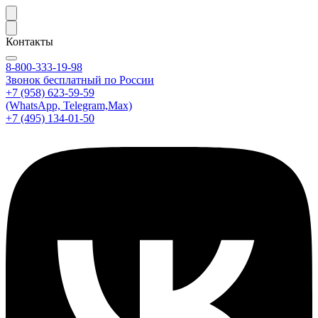
Контакты
8-800-333-19-98
Звонок бесплатный по России
+7 (958) 623-59-59
(WhatsApp, Telegram,Max)
+7 (495) 134-01-50