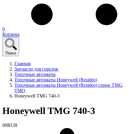
0
Корзина
Поиск
Главная
Запчасти для горелок
Топочные автоматы
Топочные автоматы Honeywell (Resideo)
Топочные автоматы Honeywell (Resideo) серии TMG,
TMO
Honeywell TMG 740-3
Honeywell TMG 740-3
0
0
RUB