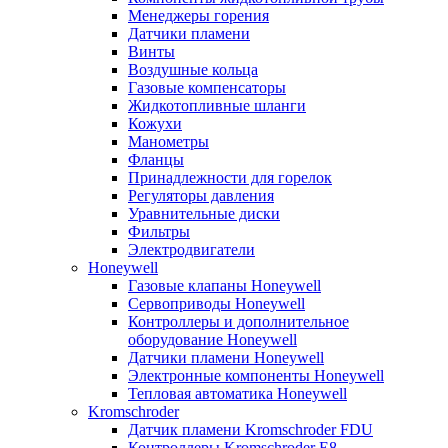
Менеджеры горения
Датчики пламени
Винты
Воздушные кольца
Газовые компенсаторы
Жидкотопливные шланги
Кожухи
Манометры
Фланцы
Принадлежности для горелок
Регуляторы давления
Уравнительные диски
Фильтры
Электродвигатели
Honeywell
Газовые клапаны Honeywell
Сервоприводы Honeywell
Контроллеры и дополнительное
оборудование Honeywell
Датчики пламени Honeywell
Электронные компоненты Honeywell
Тепловая автоматика Honeywell
Kromschroder
Датчик пламени Kromschroder FDU
Контроллеры Kromschroder E8