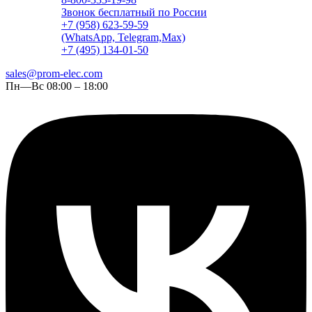
Звонок бесплатный по России
+7 (958) 623-59-59
(WhatsApp, Telegram,Max)
+7 (495) 134-01-50
sales@prom-elec.com
Пн—Вс 08:00 – 18:00