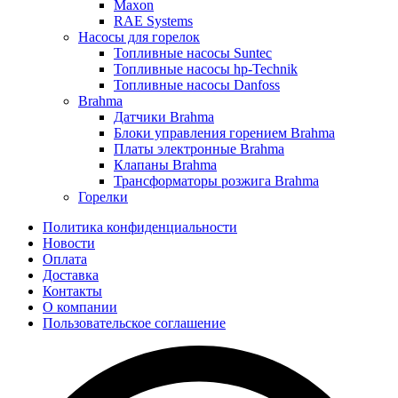
Maxon
RAE Systems
Насосы для горелок
Топливные насосы Suntec
Топливные насосы hp-Technik
Топливные насосы Danfoss
Brahma
Датчики Brahma
Блоки управления горением Brahma
Платы электронные Brahma
Клапаны Brahma
Трансформаторы розжига Brahma
Горелки
Политика конфиденциальности
Новости
Оплата
Доставка
Контакты
О компании
Пользовательское соглашение