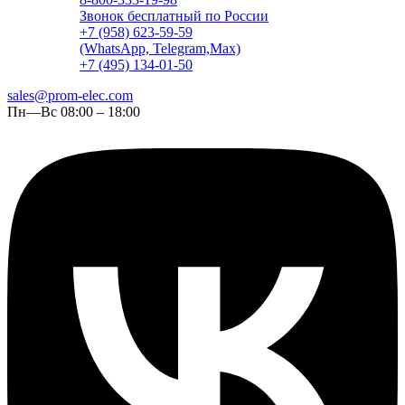
Звонок бесплатный по России
+7 (958) 623-59-59
(WhatsApp, Telegram,Max)
+7 (495) 134-01-50
sales@prom-elec.com
Пн—Вс 08:00 – 18:00