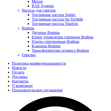
Maxon
RAE Systems
Насосы для горелок
Топливные насосы Suntec
Топливные насосы hp-Technik
Топливные насосы Danfoss
Brahma
Датчики Brahma
Блоки управления горением Brahma
Платы электронные Brahma
Клапаны Brahma
Трансформаторы розжига Brahma
Горелки
Политика конфиденциальности
Новости
Оплата
Доставка
Контакты
О компании
Пользовательское соглашение