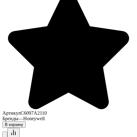
Артикул
C6097A2110
Бренды
—
Honeywell
В корзину