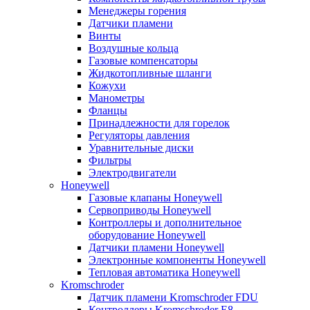
Менеджеры горения
Датчики пламени
Винты
Воздушные кольца
Газовые компенсаторы
Жидкотопливные шланги
Кожухи
Манометры
Фланцы
Принадлежности для горелок
Регуляторы давления
Уравнительные диски
Фильтры
Электродвигатели
Honeywell
Газовые клапаны Honeywell
Сервоприводы Honeywell
Контроллеры и дополнительное
оборудование Honeywell
Датчики пламени Honeywell
Электронные компоненты Honeywell
Тепловая автоматика Honeywell
Kromschroder
Датчик пламени Kromschroder FDU
Контроллеры Kromschroder E8