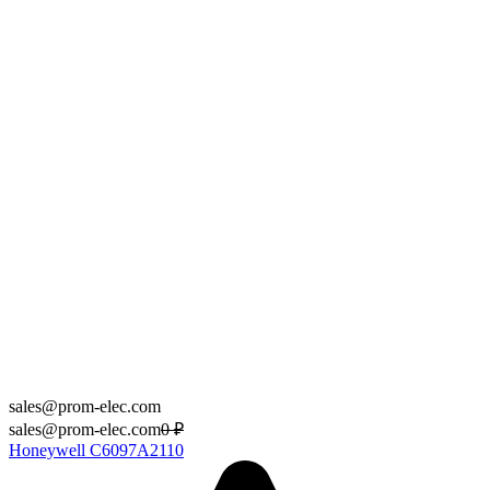
sales@prom-elec.com
sales@prom-elec.com
0
₽
Honeywell C6097A2110