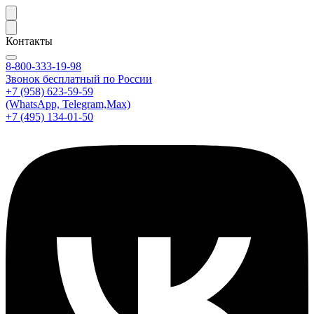
Контакты
8-800-333-19-98
Звонок бесплатный по России
+7 (958) 623-59-59
(WhatsApp, Telegram,Max)
+7 (495) 134-01-50