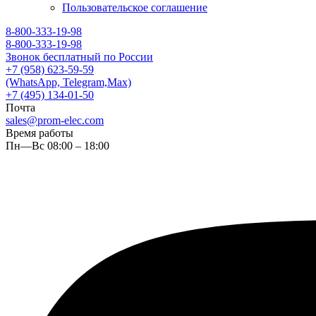
Пользовательское соглашение
8-800-333-19-98
8-800-333-19-98
Звонок бесплатный по России
+7 (958) 623-59-59
(WhatsApp, Telegram,Max)
+7 (495) 134-01-50
Почта
sales@prom-elec.com
Время работы
Пн—Вс 08:00 – 18:00