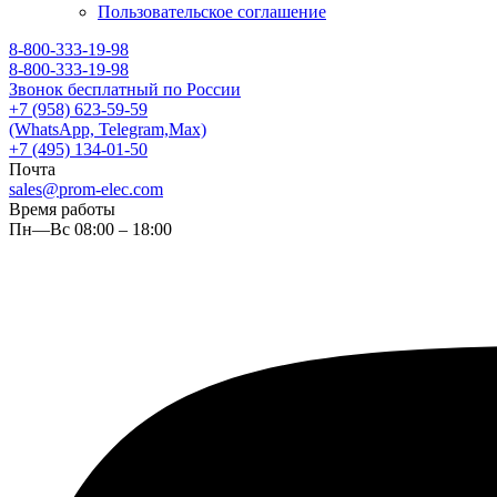
Пользовательское соглашение
8-800-333-19-98
8-800-333-19-98
Звонок бесплатный по России
+7 (958) 623-59-59
(WhatsApp, Telegram,Max)
+7 (495) 134-01-50
Почта
sales@prom-elec.com
Время работы
Пн—Вс 08:00 – 18:00