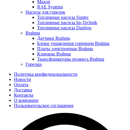
Maxon
RAE Systems
Насосы для горелок
Топливные насосы Suntec
Топливные насосы hp-Technik
Топливные насосы Danfoss
Brahma
Датчики Brahma
Блоки управления горением Brahma
Платы электронные Brahma
Клапаны Brahma
Трансформаторы розжига Brahma
Горелки
Политика конфиденциальности
Новости
Оплата
Доставка
Контакты
О компании
Пользовательское соглашение