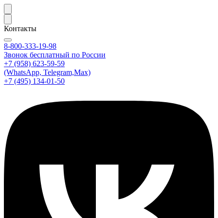
Контакты
8-800-333-19-98
Звонок бесплатный по России
+7 (958) 623-59-59
(WhatsApp, Telegram,Max)
+7 (495) 134-01-50