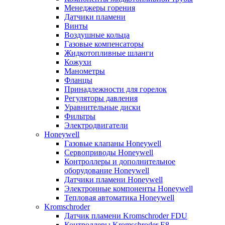
Менеджеры горения
Датчики пламени
Винты
Воздушные кольца
Газовые компенсаторы
Жидкотопливные шланги
Кожухи
Манометры
Фланцы
Принадлежности для горелок
Регуляторы давления
Уравнительные диски
Фильтры
Электродвигатели
Honeywell
Газовые клапаны Honeywell
Сервоприводы Honeywell
Контроллеры и дополнительное
оборудование Honeywell
Датчики пламени Honeywell
Электронные компоненты Honeywell
Тепловая автоматика Honeywell
Kromschroder
Датчик пламени Kromschroder FDU
Контроллеры Kromschroder E8