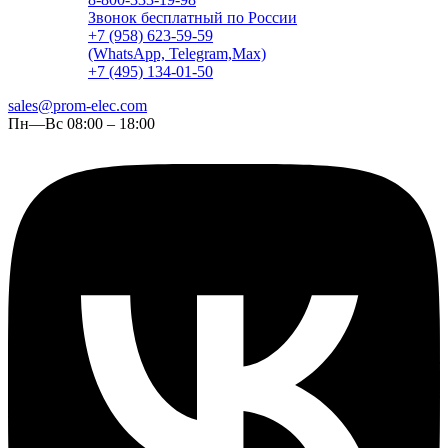
Звонок бесплатный по России
+7 (958) 623-59-59
(WhatsApp, Telegram,Max)
+7 (495) 134-01-50
sales@prom-elec.com
Пн—Вс 08:00 – 18:00