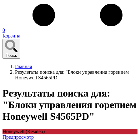
0
Корзина
Поиск
Главная
Результаты поиска для: "Блоки управления горением
Honeywell S4565PD"
Результаты поиска для:
"Блоки управления горением
Honeywell S4565PD"
Honeywell (Resideo)
Предпросмотр