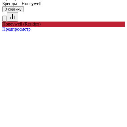
Бренды
—
Honeywell
В корзину
Honeywell (Resideo)
Предпросмотр