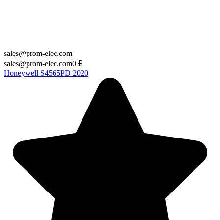
sales@prom-elec.com
sales@prom-elec.com
0
₽
Honeywell S4565PD 2020