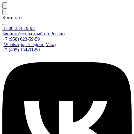
Контакты
8-800-333-19-98
Звонок бесплатный по России
+7 (958) 623-59-59
(WhatsApp, Telegram,Max)
+7 (495) 134-01-50