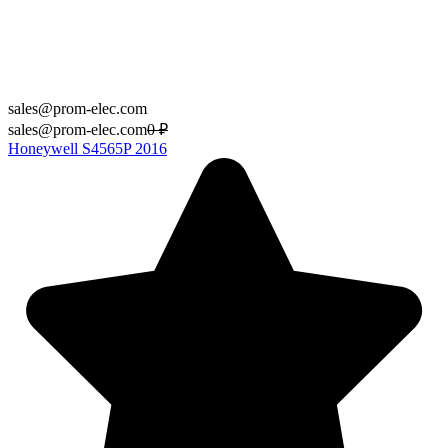
sales@prom-elec.com
sales@prom-elec.com
0
₽
Honeywell S4565P 2016