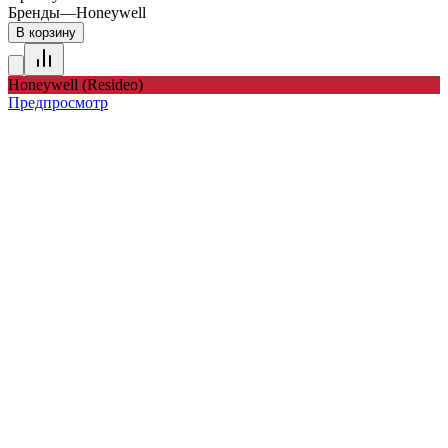
Бренды
—
Honeywell
В корзину
Honeywell (Resideo)
Предпросмотр