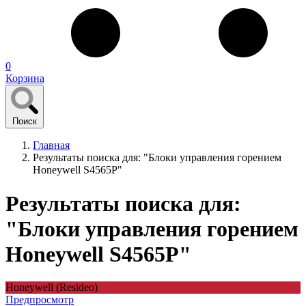
0
Корзина
Поиск
Главная
Результаты поиска для: "Блоки управления горением
Honeywell S4565P"
Результаты поиска для:
"Блоки управления горением
Honeywell S4565P"
Honeywell (Resideo)
Предпросмотр