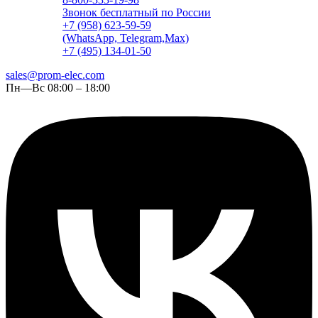
Звонок бесплатный по России
+7 (958) 623-59-59
(WhatsApp, Telegram,Max)
+7 (495) 134-01-50
sales@prom-elec.com
Пн—Вс 08:00 – 18:00