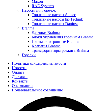
Maxon
RAE Systems
Насосы для горелок
Топливные насосы Suntec
Топливные насосы hp-Technik
Топливные насосы Danfoss
Brahma
Датчики Brahma
Блоки управления горением Brahma
Платы электронные Brahma
Клапаны Brahma
Трансформаторы розжига Brahma
Горелки
Политика конфиденциальности
Новости
Оплата
Доставка
Контакты
О компании
Пользовательское соглашение