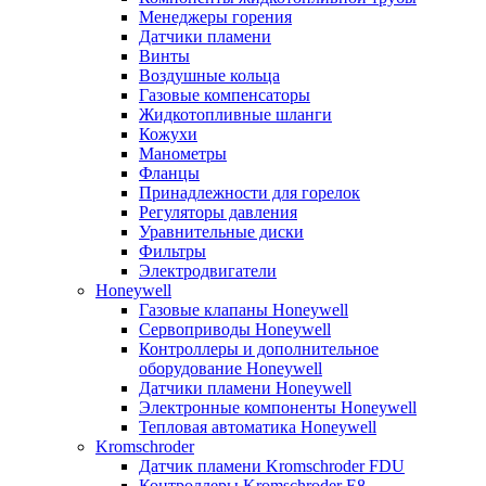
Менеджеры горения
Датчики пламени
Винты
Воздушные кольца
Газовые компенсаторы
Жидкотопливные шланги
Кожухи
Манометры
Фланцы
Принадлежности для горелок
Регуляторы давления
Уравнительные диски
Фильтры
Электродвигатели
Honeywell
Газовые клапаны Honeywell
Сервоприводы Honeywell
Контроллеры и дополнительное
оборудование Honeywell
Датчики пламени Honeywell
Электронные компоненты Honeywell
Тепловая автоматика Honeywell
Kromschroder
Датчик пламени Kromschroder FDU
Контроллеры Kromschroder E8