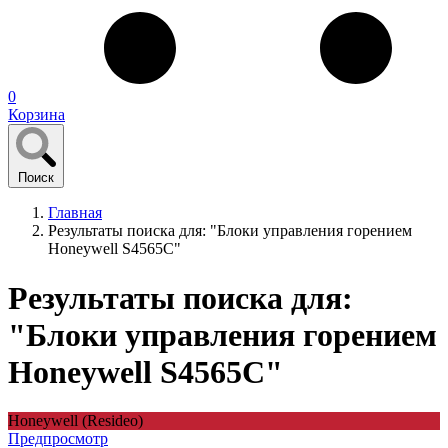
0
Корзина
Поиск
Главная
Результаты поиска для: "Блоки управления горением
Honeywell S4565C"
Результаты поиска для:
"Блоки управления горением
Honeywell S4565C"
Honeywell (Resideo)
Предпросмотр