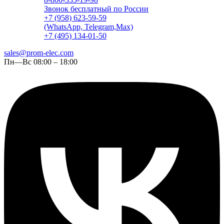
Звонок бесплатный по России
+7 (958) 623-59-59
(WhatsApp, Telegram,Max)
+7 (495) 134-01-50
sales@prom-elec.com
Пн—Вс 08:00 – 18:00