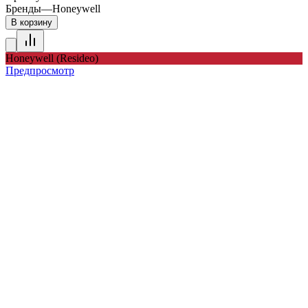
Бренды
—
Honeywell
В корзину
Honeywell (Resideo)
Предпросмотр