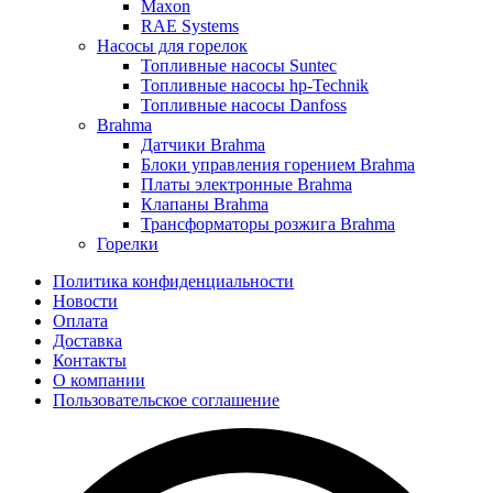
Maxon
RAE Systems
Насосы для горелок
Топливные насосы Suntec
Топливные насосы hp-Technik
Топливные насосы Danfoss
Brahma
Датчики Brahma
Блоки управления горением Brahma
Платы электронные Brahma
Клапаны Brahma
Трансформаторы розжига Brahma
Горелки
Политика конфиденциальности
Новости
Оплата
Доставка
Контакты
О компании
Пользовательское соглашение