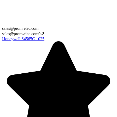
sales@prom-elec.com
sales@prom-elec.com
0
₽
Honeywell S4565C 1025