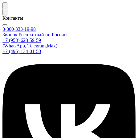
Контакты
8-800-333-19-98
Звонок бесплатный по России
+7 (958) 623-59-59
(WhatsApp, Telegram,Max)
+7 (495) 134-01-50