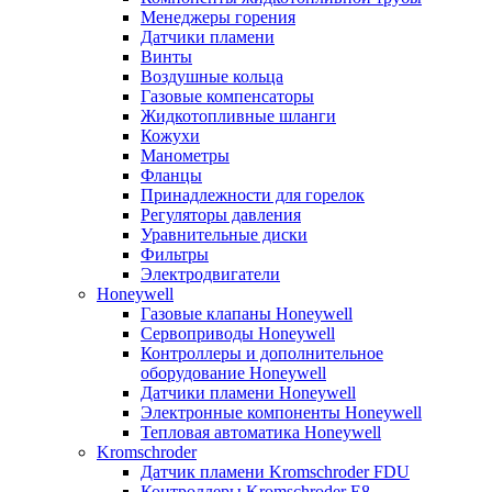
Менеджеры горения
Датчики пламени
Винты
Воздушные кольца
Газовые компенсаторы
Жидкотопливные шланги
Кожухи
Манометры
Фланцы
Принадлежности для горелок
Регуляторы давления
Уравнительные диски
Фильтры
Электродвигатели
Honeywell
Газовые клапаны Honeywell
Сервоприводы Honeywell
Контроллеры и дополнительное
оборудование Honeywell
Датчики пламени Honeywell
Электронные компоненты Honeywell
Тепловая автоматика Honeywell
Kromschroder
Датчик пламени Kromschroder FDU
Контроллеры Kromschroder E8