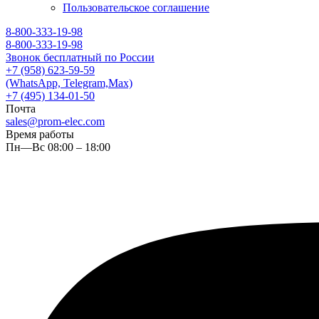
Пользовательское соглашение
8-800-333-19-98
8-800-333-19-98
Звонок бесплатный по России
+7 (958) 623-59-59
(WhatsApp, Telegram,Max)
+7 (495) 134-01-50
Почта
sales@prom-elec.com
Время работы
Пн—Вс 08:00 – 18:00