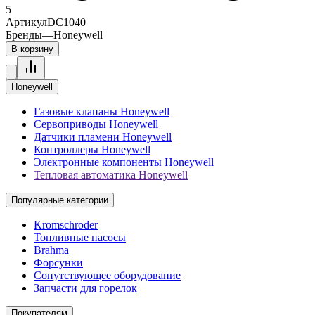
5
Артикул
DC1040
Бренды
—
Honeywell
В корзину
Honeywell
Газовые клапаны Honeywell
Сервоприводы Honeywell
Датчики пламени Honeywell
Контроллеры Honeywell
Электронные компоненты Honeywell
Тепловая автоматика Honeywell
Популярные категории
Kromschroder
Топливные насосы
Brahma
Форсунки
Сопутствующее оборудование
Запчасти для горелок
Покупателям