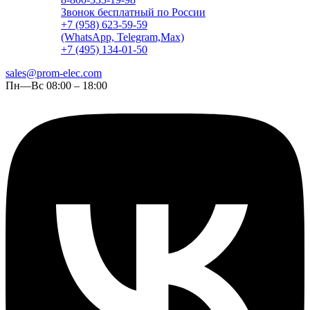
Звонок бесплатный по России
+7 (958) 623-59-59
(WhatsApp, Telegram,Max)
+7 (495) 134-01-50
sales@prom-elec.com
Пн—Вс 08:00 – 18:00