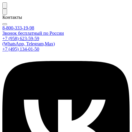
Контакты
8-800-333-19-98
Звонок бесплатный по России
+7 (958) 623-59-59
(WhatsApp, Telegram,Max)
+7 (495) 134-01-50