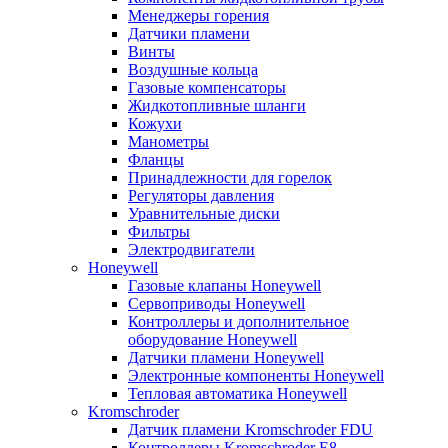
Менеджеры горения
Датчики пламени
Винты
Воздушные кольца
Газовые компенсаторы
Жидкотопливные шланги
Кожухи
Манометры
Фланцы
Принадлежности для горелок
Регуляторы давления
Уравнительные диски
Фильтры
Электродвигатели
Honeywell
Газовые клапаны Honeywell
Сервоприводы Honeywell
Контроллеры и дополнительное
оборудование Honeywell
Датчики пламени Honeywell
Электронные компоненты Honeywell
Тепловая автоматика Honeywell
Kromschroder
Датчик пламени Kromschroder FDU
Контроллеры Kromschroder E8