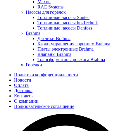
Maxon
RAE Systems
Насосы для горелок
Топливные насосы Suntec
Топливные насосы hp-Technik
Топливные насосы Danfoss
Brahma
Датчики Brahma
Блоки управления горением Brahma
Платы электронные Brahma
Клапаны Brahma
Трансформаторы розжига Brahma
Горелки
Политика конфиденциальности
Новости
Оплата
Доставка
Контакты
О компании
Пользовательское соглашение