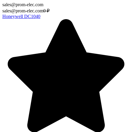
sales@prom-elec.com
sales@prom-elec.com
0
₽
Honeywell DC1040