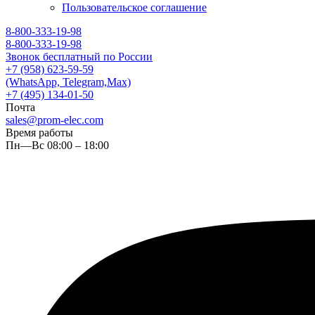
Пользовательское соглашение
8-800-333-19-98
8-800-333-19-98
Звонок бесплатный по России
+7 (958) 623-59-59
(WhatsApp, Telegram,Max)
+7 (495) 134-01-50
Почта
sales@prom-elec.com
Время работы
Пн—Вс 08:00 – 18:00