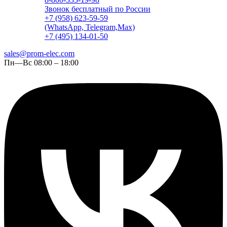
Звонок бесплатный по России
+7 (958) 623-59-59
(WhatsApp, Telegram,Max)
+7 (495) 134-01-50
sales@prom-elec.com
Пн—Вс 08:00 – 18:00