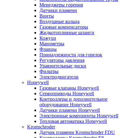
Менеджеры горения
Датчики пламени
Винты
Воздушные кольца
Газовые компенсаторы
Жидкотопливные шланги
Кожухи
Манометры
Фланцы
Принадлежности для горелок
Регуляторы давления
Уравнительные диски
Фильтры
Электродвигатели
Honeywell
Газовые клапаны Honeywell
Сервоприводы Honeywell
Контроллеры и дополнительное
оборудование Honeywell
Датчики пламени Honeywell
Электронные компоненты Honeywell
Тепловая автоматика Honeywell
Kromschroder
Датчик пламени Kromschroder FDU
Контроллеры Kromschroder E8