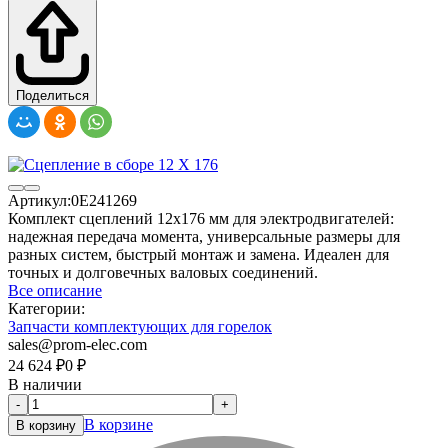
Поделиться
Артикул:
0E241269
Комплект сцеплений 12x176 мм для электродвигателей:
надежная передача момента, универсальные размеры для
разных систем, быстрый монтаж и замена. Идеален для
точных и долговечных валовых соединений.
Все описание
Категории:
Запчасти комплектующих для горелок
sales@prom-elec.com
24 624
₽
0
₽
В наличии
-
+
В корзине
В корзину