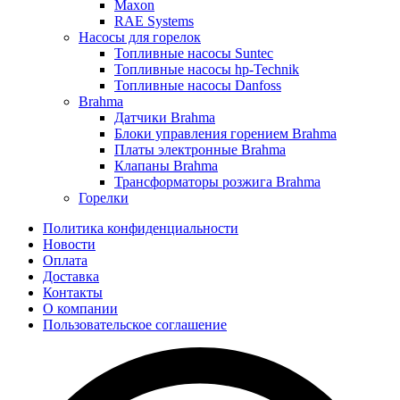
Maxon
RAE Systems
Насосы для горелок
Топливные насосы Suntec
Топливные насосы hp-Technik
Топливные насосы Danfoss
Brahma
Датчики Brahma
Блоки управления горением Brahma
Платы электронные Brahma
Клапаны Brahma
Трансформаторы розжига Brahma
Горелки
Политика конфиденциальности
Новости
Оплата
Доставка
Контакты
О компании
Пользовательское соглашение