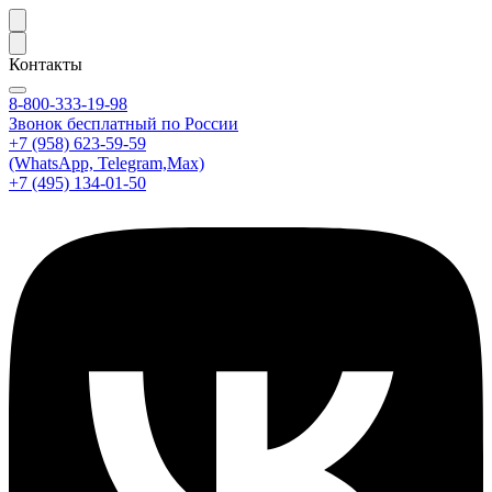
Контакты
8-800-333-19-98
Звонок бесплатный по России
+7 (958) 623-59-59
(WhatsApp, Telegram,Max)
+7 (495) 134-01-50