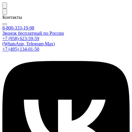
Контакты
8-800-333-19-98
Звонок бесплатный по России
+7 (958) 623-59-59
(WhatsApp, Telegram,Max)
+7 (495) 134-01-50