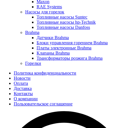
Maxon
RAE Systems
Насосы для горелок
Топливные насосы Suntec
Топливные насосы hp-Technik
Топливные насосы Danfoss
Brahma
Датчики Brahma
Блоки управления горением Brahma
Платы электронные Brahma
Клапаны Brahma
Трансформаторы розжига Brahma
Горелки
Политика конфиденциальности
Новости
Оплата
Доставка
Контакты
О компании
Пользовательское соглашение