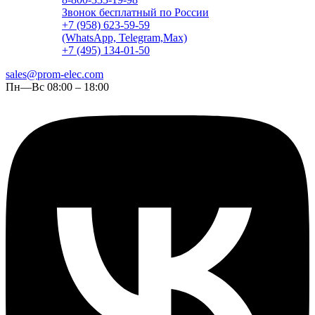
Звонок бесплатный по России
+7 (958) 623-59-59
(WhatsApp, Telegram,Max)
+7 (495) 134-01-50
sales@prom-elec.com
Пн—Вс 08:00 – 18:00