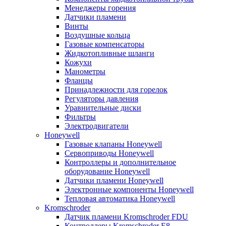
Менеджеры горения
Датчики пламени
Винты
Воздушные кольца
Газовые компенсаторы
Жидкотопливные шланги
Кожухи
Манометры
Фланцы
Принадлежности для горелок
Регуляторы давления
Уравнительные диски
Фильтры
Электродвигатели
Honeywell
Газовые клапаны Honeywell
Сервоприводы Honeywell
Контроллеры и дополнительное
оборудование Honeywell
Датчики пламени Honeywell
Электронные компоненты Honeywell
Тепловая автоматика Honeywell
Kromschroder
Датчик пламени Kromschroder FDU
Контроллеры Kromschroder E8