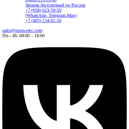
Звонок бесплатный по России
+7 (958) 623-59-59
(WhatsApp, Telegram,Max)
+7 (495) 134-01-50
sales@prom-elec.com
Пн—Вс 08:00 – 18:00