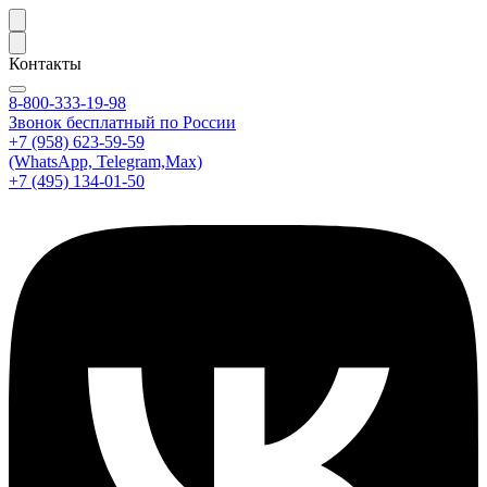
Контакты
8-800-333-19-98
Звонок бесплатный по России
+7 (958) 623-59-59
(WhatsApp, Telegram,Max)
+7 (495) 134-01-50