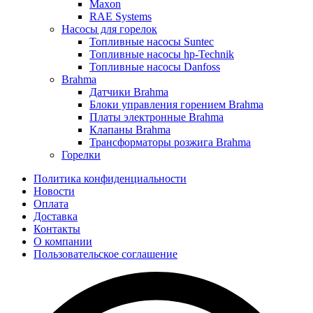
Maxon
RAE Systems
Насосы для горелок
Топливные насосы Suntec
Топливные насосы hp-Technik
Топливные насосы Danfoss
Brahma
Датчики Brahma
Блоки управления горением Brahma
Платы электронные Brahma
Клапаны Brahma
Трансформаторы розжига Brahma
Горелки
Политика конфиденциальности
Новости
Оплата
Доставка
Контакты
О компании
Пользовательское соглашение