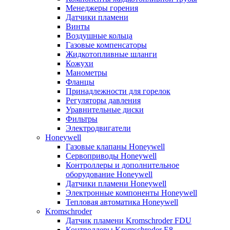
Менеджеры горения
Датчики пламени
Винты
Воздушные кольца
Газовые компенсаторы
Жидкотопливные шланги
Кожухи
Манометры
Фланцы
Принадлежности для горелок
Регуляторы давления
Уравнительные диски
Фильтры
Электродвигатели
Honeywell
Газовые клапаны Honeywell
Сервоприводы Honeywell
Контроллеры и дополнительное
оборудование Honeywell
Датчики пламени Honeywell
Электронные компоненты Honeywell
Тепловая автоматика Honeywell
Kromschroder
Датчик пламени Kromschroder FDU
Контроллеры Kromschroder E8