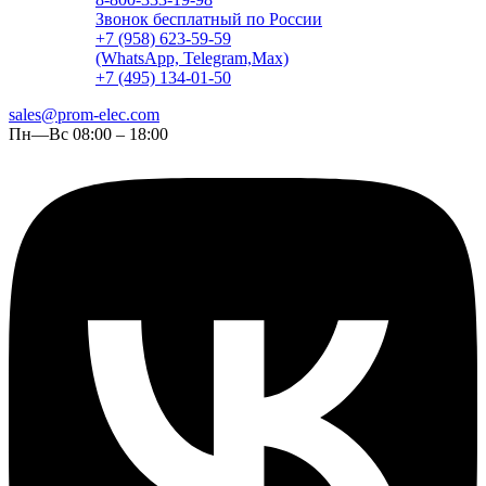
Звонок бесплатный по России
+7 (958) 623-59-59
(WhatsApp, Telegram,Max)
+7 (495) 134-01-50
sales@prom-elec.com
Пн—Вс 08:00 – 18:00