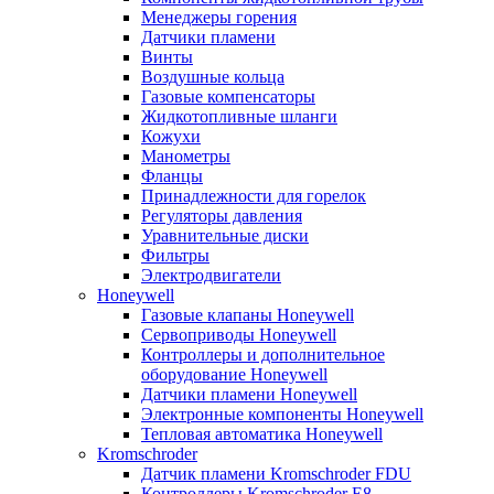
Менеджеры горения
Датчики пламени
Винты
Воздушные кольца
Газовые компенсаторы
Жидкотопливные шланги
Кожухи
Манометры
Фланцы
Принадлежности для горелок
Регуляторы давления
Уравнительные диски
Фильтры
Электродвигатели
Honeywell
Газовые клапаны Honeywell
Сервоприводы Honeywell
Контроллеры и дополнительное
оборудование Honeywell
Датчики пламени Honeywell
Электронные компоненты Honeywell
Тепловая автоматика Honeywell
Kromschroder
Датчик пламени Kromschroder FDU
Контроллеры Kromschroder E8