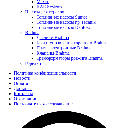
Maxon
RAE Systems
Насосы для горелок
Топливные насосы Suntec
Топливные насосы hp-Technik
Топливные насосы Danfoss
Brahma
Датчики Brahma
Блоки управления горением Brahma
Платы электронные Brahma
Клапаны Brahma
Трансформаторы розжига Brahma
Горелки
Политика конфиденциальности
Новости
Оплата
Доставка
Контакты
О компании
Пользовательское соглашение