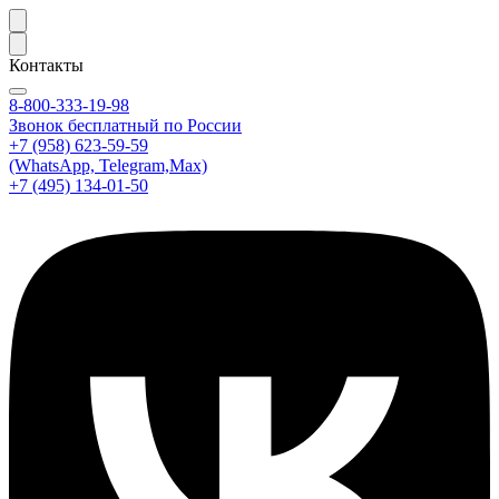
Контакты
8-800-333-19-98
Звонок бесплатный по России
+7 (958) 623-59-59
(WhatsApp, Telegram,Max)
+7 (495) 134-01-50