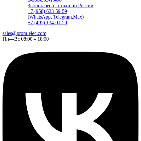
Звонок бесплатный по России
+7 (958) 623-59-59
(WhatsApp, Telegram,Max)
+7 (495) 134-01-50
sales@prom-elec.com
Пн—Вс 08:00 – 18:00