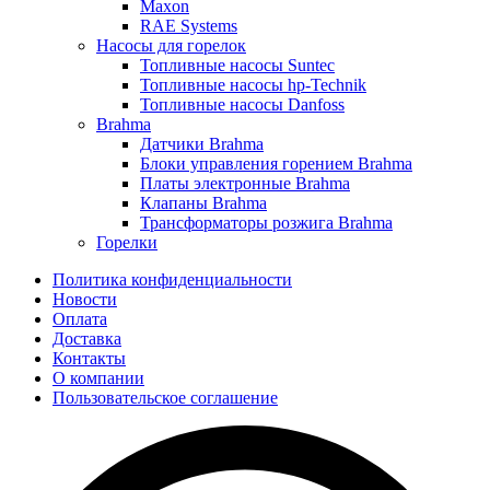
Maxon
RAE Systems
Насосы для горелок
Топливные насосы Suntec
Топливные насосы hp-Technik
Топливные насосы Danfoss
Brahma
Датчики Brahma
Блоки управления горением Brahma
Платы электронные Brahma
Клапаны Brahma
Трансформаторы розжига Brahma
Горелки
Политика конфиденциальности
Новости
Оплата
Доставка
Контакты
О компании
Пользовательское соглашение