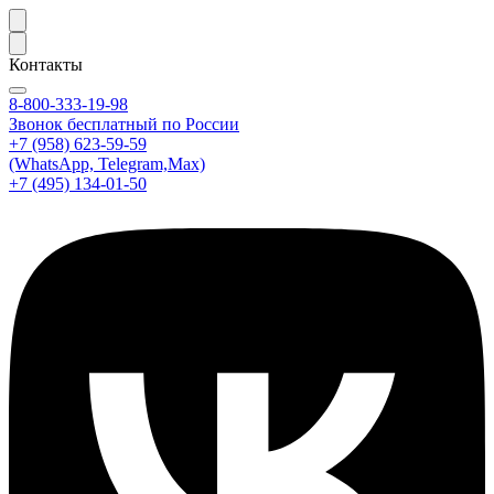
Контакты
8-800-333-19-98
Звонок бесплатный по России
+7 (958) 623-59-59
(WhatsApp, Telegram,Max)
+7 (495) 134-01-50