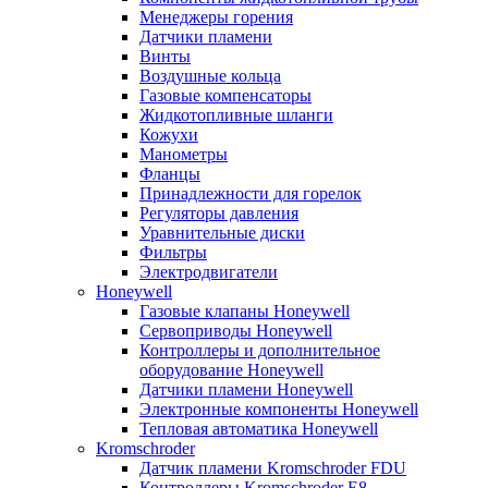
Менеджеры горения
Датчики пламени
Винты
Воздушные кольца
Газовые компенсаторы
Жидкотопливные шланги
Кожухи
Манометры
Фланцы
Принадлежности для горелок
Регуляторы давления
Уравнительные диски
Фильтры
Электродвигатели
Honeywell
Газовые клапаны Honeywell
Сервоприводы Honeywell
Контроллеры и дополнительное
оборудование Honeywell
Датчики пламени Honeywell
Электронные компоненты Honeywell
Тепловая автоматика Honeywell
Kromschroder
Датчик пламени Kromschroder FDU
Контроллеры Kromschroder E8