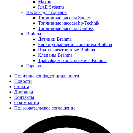
Maxon
RAE Systems
Насосы для горелок
Топливные насосы Suntec
Топливные насосы hp-Technik
Топливные насосы Danfoss
Brahma
Датчики Brahma
Блоки управления горением Brahma
Платы электронные Brahma
Клапаны Brahma
Трансформаторы розжига Brahma
Горелки
Политика конфиденциальности
Новости
Оплата
Доставка
Контакты
О компании
Пользовательское соглашение