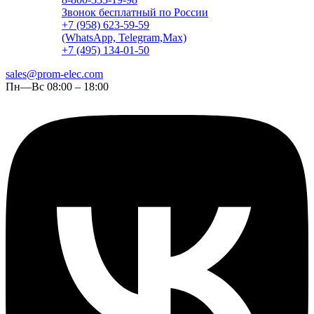
Звонок бесплатный по России
+7 (958) 623-59-59
(WhatsApp, Telegram,Max)
+7 (495) 134-01-50
sales@prom-elec.com
Пн—Вс 08:00 – 18:00