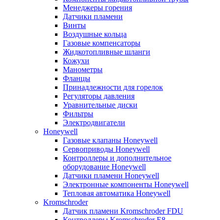
Менеджеры горения
Датчики пламени
Винты
Воздушные кольца
Газовые компенсаторы
Жидкотопливные шланги
Кожухи
Манометры
Фланцы
Принадлежности для горелок
Регуляторы давления
Уравнительные диски
Фильтры
Электродвигатели
Honeywell
Газовые клапаны Honeywell
Сервоприводы Honeywell
Контроллеры и дополнительное
оборудование Honeywell
Датчики пламени Honeywell
Электронные компоненты Honeywell
Тепловая автоматика Honeywell
Kromschroder
Датчик пламени Kromschroder FDU
Контроллеры Kromschroder E8