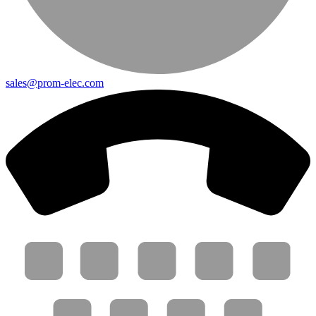
sales@prom-elec.com