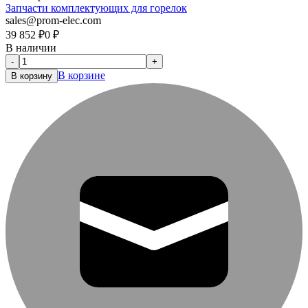
Запчасти комплектующих для горелок
sales@prom-elec.com
39 852
₽
0
₽
В наличии
-
+
В корзине
В корзину