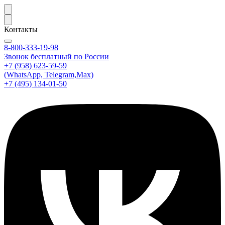
Контакты
8-800-333-19-98
Звонок бесплатный по России
+7 (958) 623-59-59
(WhatsApp, Telegram,Max)
+7 (495) 134-01-50