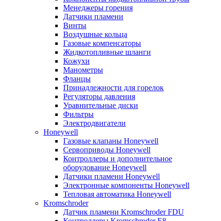
Менеджеры горения
Датчики пламени
Винты
Воздушные кольца
Газовые компенсаторы
Жидкотопливные шланги
Кожухи
Манометры
Фланцы
Принадлежности для горелок
Регуляторы давления
Уравнительные диски
Фильтры
Электродвигатели
Honeywell
Газовые клапаны Honeywell
Сервоприводы Honeywell
Контроллеры и дополнительное
оборудование Honeywell
Датчики пламени Honeywell
Электронные компоненты Honeywell
Тепловая автоматика Honeywell
Kromschroder
Датчик пламени Kromschroder FDU
Контроллеры Kromschroder E8