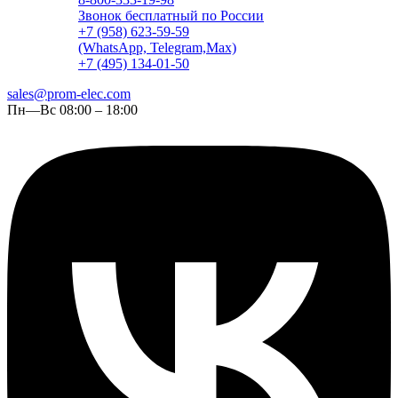
Звонок бесплатный по России
+7 (958) 623-59-59
(WhatsApp, Telegram,Max)
+7 (495) 134-01-50
sales@prom-elec.com
Пн—Вс 08:00 – 18:00