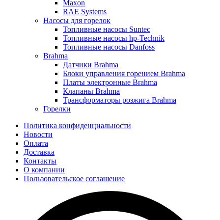
Maxon
RAE Systems
Насосы для горелок
Топливные насосы Suntec
Топливные насосы hp-Technik
Топливные насосы Danfoss
Brahma
Датчики Brahma
Блоки управления горением Brahma
Платы электронные Brahma
Клапаны Brahma
Трансформаторы розжига Brahma
Горелки
Политика конфиденциальности
Новости
Оплата
Доставка
Контакты
О компании
Пользовательское соглашение