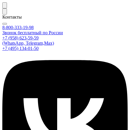
Контакты
8-800-333-19-98
Звонок бесплатный по России
+7 (958) 623-59-59
(WhatsApp, Telegram,Max)
+7 (495) 134-01-50