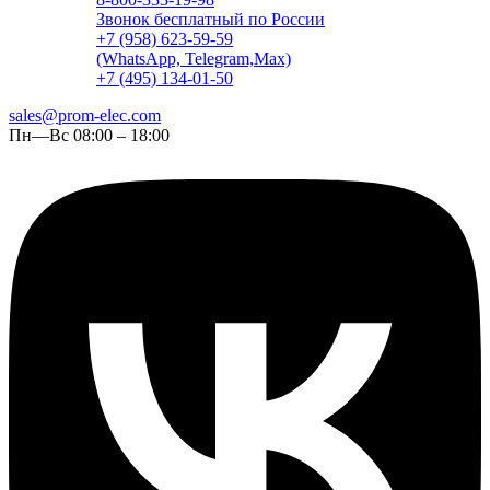
Звонок бесплатный по России
+7 (958) 623-59-59
(WhatsApp, Telegram,Max)
+7 (495) 134-01-50
sales@prom-elec.com
Пн—Вс 08:00 – 18:00