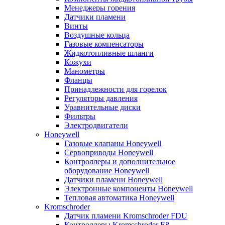
Менеджеры горения
Датчики пламени
Винты
Воздушные кольца
Газовые компенсаторы
Жидкотопливные шланги
Кожухи
Манометры
Фланцы
Принадлежности для горелок
Регуляторы давления
Уравнительные диски
Фильтры
Электродвигатели
Honeywell
Газовые клапаны Honeywell
Сервоприводы Honeywell
Контроллеры и дополнительное
оборудование Honeywell
Датчики пламени Honeywell
Электронные компоненты Honeywell
Тепловая автоматика Honeywell
Kromschroder
Датчик пламени Kromschroder FDU
Контроллеры Kromschroder E8