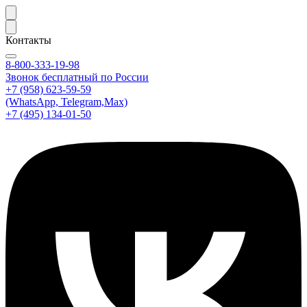
Контакты
8-800-333-19-98
Звонок бесплатный по России
+7 (958) 623-59-59
(WhatsApp, Telegram,Max)
+7 (495) 134-01-50