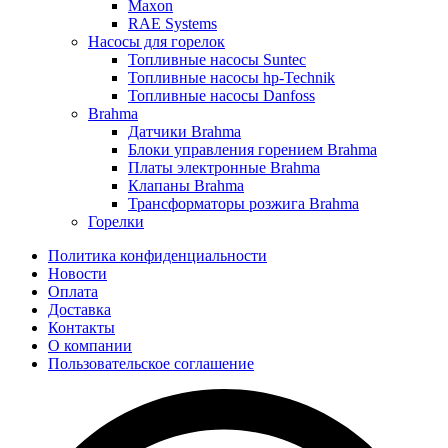
Maxon
RAE Systems
Насосы для горелок
Топливные насосы Suntec
Топливные насосы hp-Technik
Топливные насосы Danfoss
Brahma
Датчики Brahma
Блоки управления горением Brahma
Платы электронные Brahma
Клапаны Brahma
Трансформаторы розжига Brahma
Горелки
Политика конфиденциальности
Новости
Оплата
Доставка
Контакты
О компании
Пользовательское соглашение