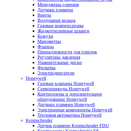
Менеджеры горения
Датчики пламени
Винты
Воздушные кольца
Газовые компенсаторы
Жидкотопливные шланги
Кожухи
Манометры
Фланцы
Принадлежности для горелок
Регуляторы давления
Уравнительные диски
Фильтры
Электродвигатели
Honeywell
Газовые клапаны Honeywell
Сервоприводы Honeywell
Контроллеры и дополнительное
оборудование Honeywell
Датчики пламени Honeywell
Электронные компоненты Honeywell
Тепловая автоматика Honeywell
Kromschroder
Датчик пламени Kromschroder FDU
Контроллеры Kromschroder E8