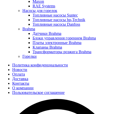
Maxon
RAE Systems
Насосы для горелок
Топливные насосы Suntec
Топливные насосы hp-Technik
Топливные насосы Danfoss
Brahma
Датчики Brahma
Блоки управления горением Brahma
Платы электронные Brahma
Клапаны Brahma
Трансформаторы розжига Brahma
Горелки
Политика конфиденциальности
Новости
Оплата
Доставка
Контакты
О компании
Пользовательское соглашение