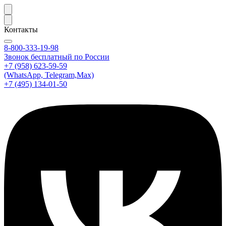
Контакты
8-800-333-19-98
Звонок бесплатный по России
+7 (958) 623-59-59
(WhatsApp, Telegram,Max)
+7 (495) 134-01-50