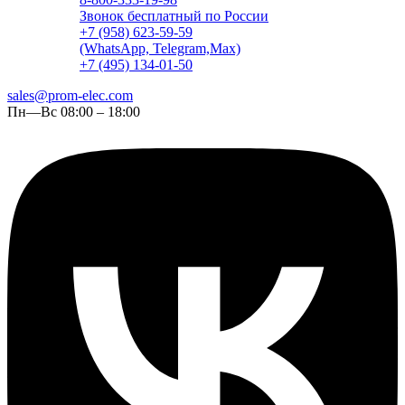
Звонок бесплатный по России
+7 (958) 623-59-59
(WhatsApp, Telegram,Max)
+7 (495) 134-01-50
sales@prom-elec.com
Пн—Вс 08:00 – 18:00