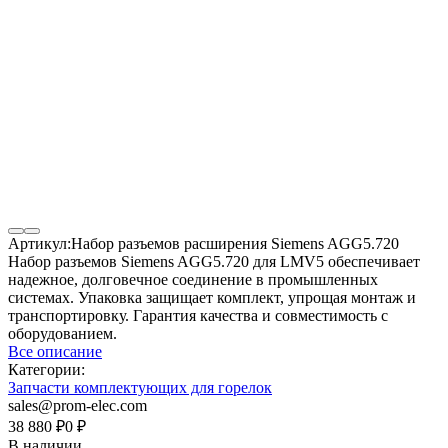
Артикул:
Набор разъемов расширения Siemens AGG5.720
Набор разъемов Siemens AGG5.720 для LMV5 обеспечивает
надежное, долговечное соединение в промышленных
системах. Упаковка защищает комплект, упрощая монтаж и
транспортировку. Гарантия качества и совместимость с
оборудованием.
Все описание
Категории:
Запчасти комплектующих для горелок
sales@prom-elec.com
38 880
₽
0
₽
В наличии