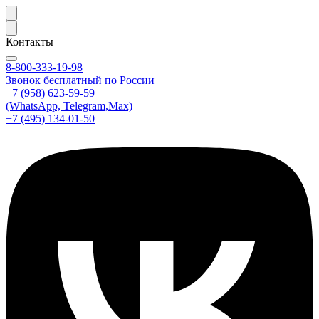
Контакты
8-800-333-19-98
Звонок бесплатный по России
+7 (958) 623-59-59
(WhatsApp, Telegram,Max)
+7 (495) 134-01-50