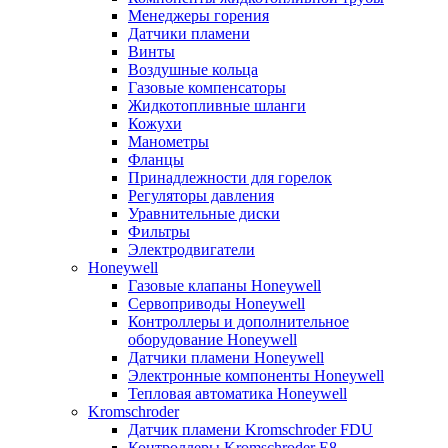
Менеджеры горения
Датчики пламени
Винты
Воздушные кольца
Газовые компенсаторы
Жидкотопливные шланги
Кожухи
Манометры
Фланцы
Принадлежности для горелок
Регуляторы давления
Уравнительные диски
Фильтры
Электродвигатели
Honeywell
Газовые клапаны Honeywell
Сервоприводы Honeywell
Контроллеры и дополнительное
оборудование Honeywell
Датчики пламени Honeywell
Электронные компоненты Honeywell
Тепловая автоматика Honeywell
Kromschroder
Датчик пламени Kromschroder FDU
Контроллеры Kromschroder E8