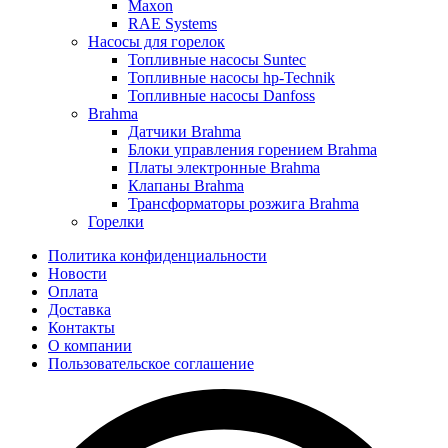
Maxon
RAE Systems
Насосы для горелок
Топливные насосы Suntec
Топливные насосы hp-Technik
Топливные насосы Danfoss
Brahma
Датчики Brahma
Блоки управления горением Brahma
Платы электронные Brahma
Клапаны Brahma
Трансформаторы розжига Brahma
Горелки
Политика конфиденциальности
Новости
Оплата
Доставка
Контакты
О компании
Пользовательское соглашение