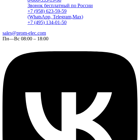
Звонок бесплатный по России
+7 (958) 623-59-59
(WhatsApp, Telegram,Max)
+7 (495) 134-01-50
sales@prom-elec.com
Пн—Вс 08:00 – 18:00