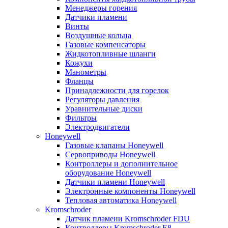
Менеджеры горения
Датчики пламени
Винты
Воздушные кольца
Газовые компенсаторы
Жидкотопливные шланги
Кожухи
Манометры
Фланцы
Принадлежности для горелок
Регуляторы давления
Уравнительные диски
Фильтры
Электродвигатели
Honeywell
Газовые клапаны Honeywell
Сервоприводы Honeywell
Контроллеры и дополнительное
оборудование Honeywell
Датчики пламени Honeywell
Электронные компоненты Honeywell
Тепловая автоматика Honeywell
Kromschroder
Датчик пламени Kromschroder FDU
Контроллеры Kromschroder E8