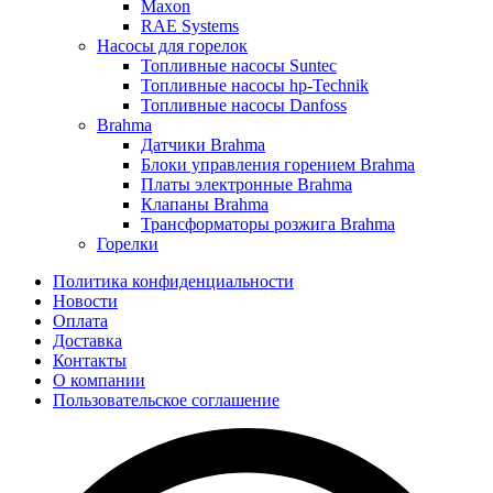
Maxon
RAE Systems
Насосы для горелок
Топливные насосы Suntec
Топливные насосы hp-Technik
Топливные насосы Danfoss
Brahma
Датчики Brahma
Блоки управления горением Brahma
Платы электронные Brahma
Клапаны Brahma
Трансформаторы розжига Brahma
Горелки
Политика конфиденциальности
Новости
Оплата
Доставка
Контакты
О компании
Пользовательское соглашение