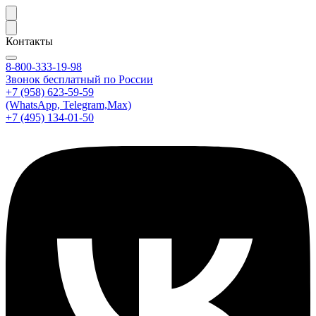
Контакты
8-800-333-19-98
Звонок бесплатный по России
+7 (958) 623-59-59
(WhatsApp, Telegram,Max)
+7 (495) 134-01-50