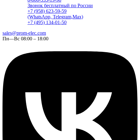
Звонок бесплатный по России
+7 (958) 623-59-59
(WhatsApp, Telegram,Max)
+7 (495) 134-01-50
sales@prom-elec.com
Пн—Вс 08:00 – 18:00