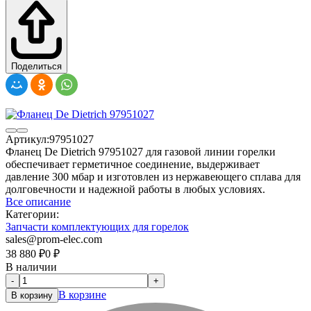
Поделиться
Артикул:
97951027
Фланец De Dietrich 97951027 для газовой линии горелки
обеспечивает герметичное соединение, выдерживает
давление 300 мбар и изготовлен из нержавеющего сплава для
долговечности и надежной работы в любых условиях.
Все описание
Категории:
Запчасти комплектующих для горелок
sales@prom-elec.com
38 880
₽
0
₽
В наличии
-
+
В корзине
В корзину