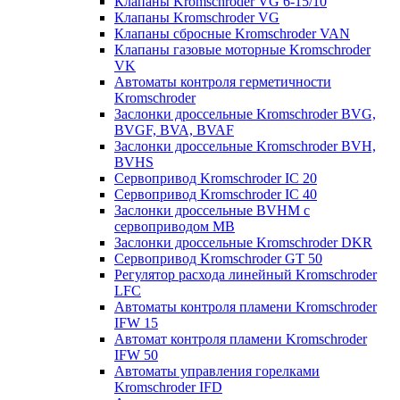
Клапаны Kromschroder VG 6-15/10
Клапаны Kromschroder VG
Клапаны сбросные Kromschroder VAN
Клапаны газовые моторные Kromschroder
VK
Автоматы контроля герметичности
Kromschroder
Заслонки дроссельные Kromschroder BVG,
BVGF, BVA, BVAF
Заслонки дроссельные Kromschroder BVH,
BVHS
Сервопривод Kromschroder IC 20
Сервопривод Kromschroder IC 40
Заслонки дроссельные BVHM с
сервоприводом МВ
Заслонки дроссельные Kromschroder DKR
Cервопривод Kromschroder GT 50
Регулятор расхода линейный Kromschroder
LFC
Автоматы контроля пламени Kromschroder
IFW 15
Автомат контроля пламени Kromschroder
IFW 50
Автоматы управления горелками
Kromschroder IFD