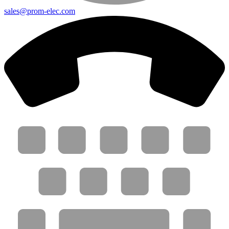
sales@prom-elec.com