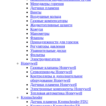
Менеджеры горения
Датчики пламени
Винты
Воздушные кольца
Газовые компенсаторы
Жидкотопливные шланги
Кожухи
Манометры
Фланцы
Принадлежности для горелок
Регуляторы давления
Уравнительные диски
Фильтры
Электродвигатели
Honeywell
Газовые клапаны Honeywell
Сервоприводы Honeywell
Контроллеры и дополнительное
оборудование Honeywell
Датчики пламени Honeywell
Электронные компоненты Honeywell
Тепловая автоматика Honeywell
Kromschroder
Датчик пламени Kromschroder FDU
Контроллеры Kromschroder E8