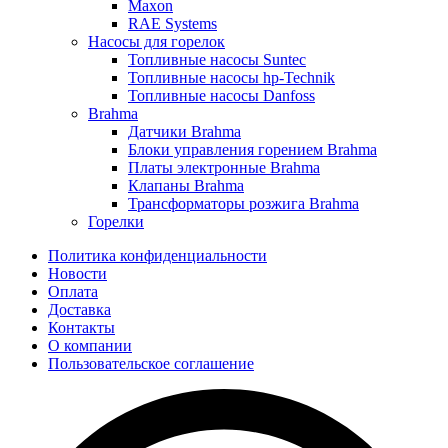
Maxon
RAE Systems
Насосы для горелок
Топливные насосы Suntec
Топливные насосы hp-Technik
Топливные насосы Danfoss
Brahma
Датчики Brahma
Блоки управления горением Brahma
Платы электронные Brahma
Клапаны Brahma
Трансформаторы розжига Brahma
Горелки
Политика конфиденциальности
Новости
Оплата
Доставка
Контакты
О компании
Пользовательское соглашение