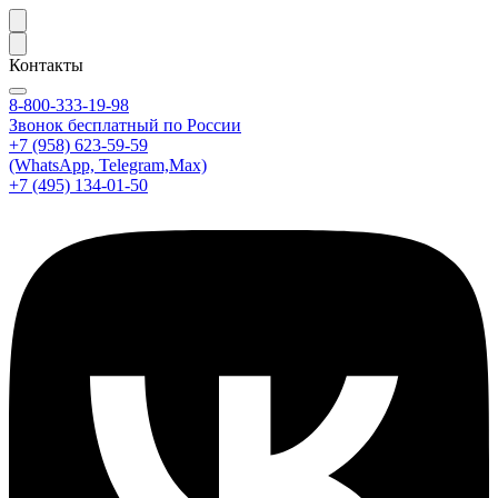
Контакты
8-800-333-19-98
Звонок бесплатный по России
+7 (958) 623-59-59
(WhatsApp, Telegram,Max)
+7 (495) 134-01-50