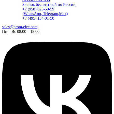
Звонок бесплатный по России
+7 (958) 623-59-59
(WhatsApp, Telegram,Max)
+7 (495) 134-01-50
sales@prom-elec.com
Пн—Вс 08:00 – 18:00