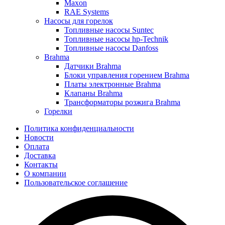
Maxon
RAE Systems
Насосы для горелок
Топливные насосы Suntec
Топливные насосы hp-Technik
Топливные насосы Danfoss
Brahma
Датчики Brahma
Блоки управления горением Brahma
Платы электронные Brahma
Клапаны Brahma
Трансформаторы розжига Brahma
Горелки
Политика конфиденциальности
Новости
Оплата
Доставка
Контакты
О компании
Пользовательское соглашение