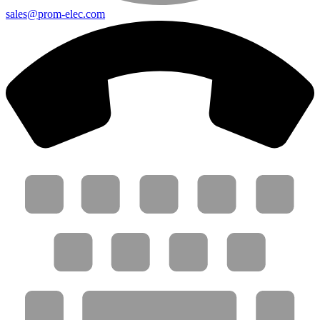
sales@prom-elec.com