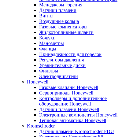
Менеджеры горения
Датчики пламени
Винты
Воздушные кольца
Газовые компенсаторы
Жидкотопливные шланги
Кожухи
Манометры
Фланцы
Принадлежности для горелок
Регуляторы давления
Уравнительные диски
Фильтры
Электродвигатели
Honeywell
Газовые клапаны Honeywell
Сервоприводы Honeywell
Контроллеры и дополнительное
оборудование Honeywell
Датчики пламени Honeywell
Электронные компоненты Honeywell
Тепловая автоматика Honeywell
Kromschroder
Датчик пламени Kromschroder FDU
Контроллеры Kromschroder E8