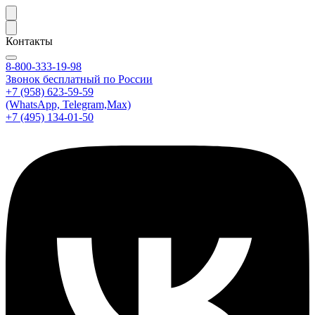
Контакты
8-800-333-19-98
Звонок бесплатный по России
+7 (958) 623-59-59
(WhatsApp, Telegram,Max)
+7 (495) 134-01-50