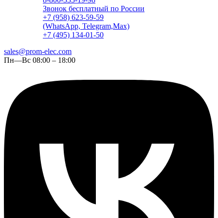
Звонок бесплатный по России
+7 (958) 623-59-59
(WhatsApp, Telegram,Max)
+7 (495) 134-01-50
sales@prom-elec.com
Пн—Вс 08:00 – 18:00