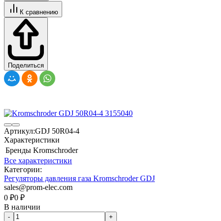
К сравнению
Поделиться
Артикул:
GDJ 50R04-4
Характеристики
Бренды
Kromschroder
Все характеристики
Категории:
Регуляторы давления газа Kromschroder GDJ
sales@prom-elec.com
0
₽
0
₽
В наличии
-
+