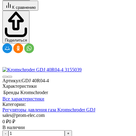
К сравнению
Поделиться
Артикул:
GDJ 40R04-4
Характеристики
Бренды
Kromschroder
Все характеристики
Категории:
Регуляторы давления газа Kromschroder GDJ
sales@prom-elec.com
0
₽
0
₽
В наличии
-
+