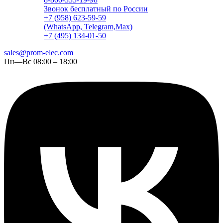
Звонок бесплатный по России
+7 (958) 623-59-59
(WhatsApp, Telegram,Max)
+7 (495) 134-01-50
sales@prom-elec.com
Пн—Вс 08:00 – 18:00