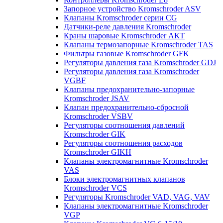
Запорное устройство Kromschroder ASV
Клапаны Kromschroder серии CG
Датчики-реле давления Kromschroder
Краны шаровые Kromschroder АКТ
Клапаны термозапорные Kromschroder TAS
Фильтры газовые Kromschroder GFK
Регуляторы давления газа Kromschroder GDJ
Регуляторы давления газа Kromschroder
VGBF
Клапаны предохранительно-запорные
Kromschroder JSAV
Клапан предохранительно-сбросной
Kromschroder VSBV
Регуляторы соотношения давлений
Kromschroder GIK
Регуляторы соотношения расходов
Kromschroder GIKH
Клапаны электромагнитные Kromschroder
VAS
Блоки электромагнитных клапанов
Kromschroder VCS
Регуляторы Kromschroder VAD, VAG, VAV
Клапаны электромагнитные Kromschroder
VGP