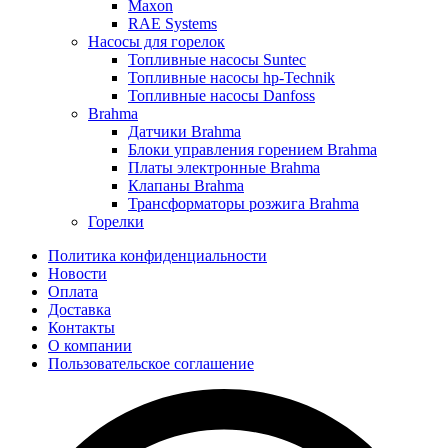
Maxon
RAE Systems
Насосы для горелок
Топливные насосы Suntec
Топливные насосы hp-Technik
Топливные насосы Danfoss
Brahma
Датчики Brahma
Блоки управления горением Brahma
Платы электронные Brahma
Клапаны Brahma
Трансформаторы розжига Brahma
Горелки
Политика конфиденциальности
Новости
Оплата
Доставка
Контакты
О компании
Пользовательское соглашение