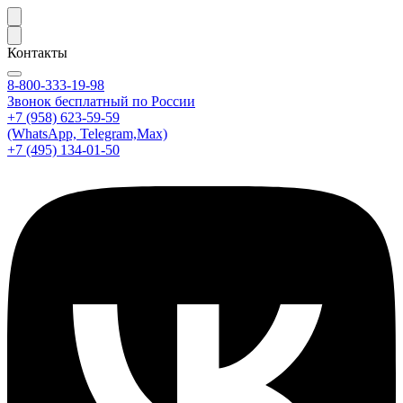
Контакты
8-800-333-19-98
Звонок бесплатный по России
+7 (958) 623-59-59
(WhatsApp, Telegram,Max)
+7 (495) 134-01-50