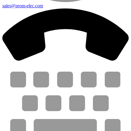
sales@prom-elec.com