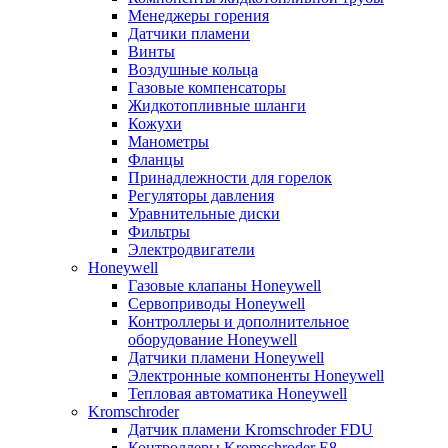
Менеджеры горения
Датчики пламени
Винты
Воздушные кольца
Газовые компенсаторы
Жидкотопливные шланги
Кожухи
Манометры
Фланцы
Принадлежности для горелок
Регуляторы давления
Уравнительные диски
Фильтры
Электродвигатели
Honeywell
Газовые клапаны Honeywell
Сервоприводы Honeywell
Контроллеры и дополнительное
оборудование Honeywell
Датчики пламени Honeywell
Электронные компоненты Honeywell
Тепловая автоматика Honeywell
Kromschroder
Датчик пламени Kromschroder FDU
Контроллеры Kromschroder E8